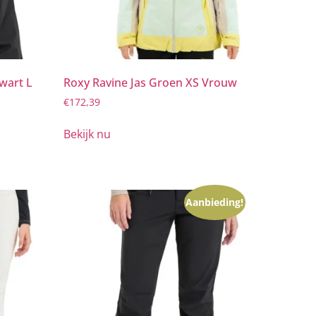
wart L
Roxy Ravine Jas Groen XS Vrouw
€
172,39
Bekijk nu
Aanbieding!