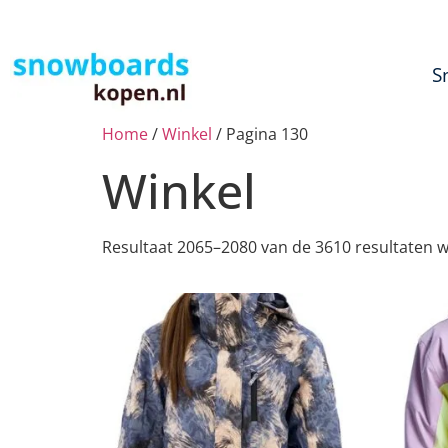
S
Home
/
Winkel
/ Pagina 130
Winkel
Resultaat 2065–2080 van de 3610 resultaten 