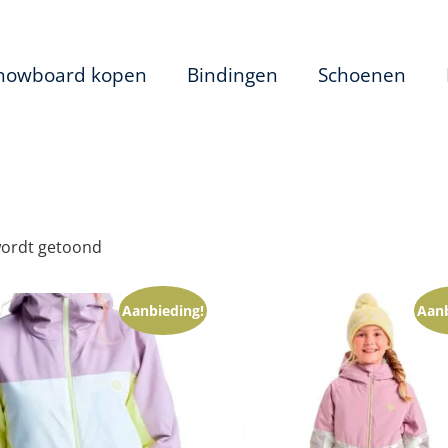
nowboard kopen
Bindingen
Schoenen
wordt getoond
Aanbieding!
Aanb