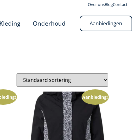
Over ons
Blog
Contact
Kleding
Onderhoud
Aanbiedingen
ieding!
Aanbieding!