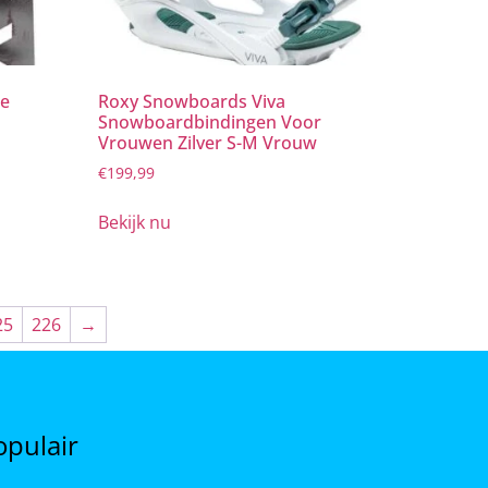
ie
Roxy Snowboards Viva
Snowboardbindingen Voor
Vrouwen Zilver S-M Vrouw
€
199,99
Bekijk nu
25
226
→
opulair