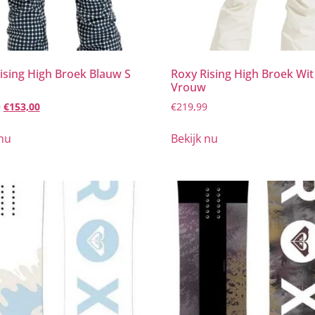
ising High Broek Blauw S
Roxy Rising High Broek Wi
Vrouw
0
€
153,00
€
219,99
 nu
Bekijk nu