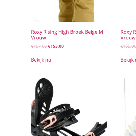
Roxy Rising High Broek Beige M
Roxy R
Vrouw
Vrouw
€
157,00
€
153,00
€
155,0
Bekijk nu
Bekijk