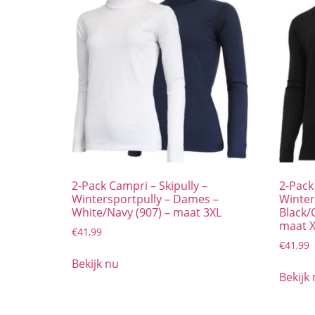
2-Pack Campri – Skipully –
2-Pack
Wintersportpully – Dames –
Winter
White/Navy (907) – maat 3XL
Black/
maat 
€
41,99
€
41,99
Bekijk nu
Bekijk