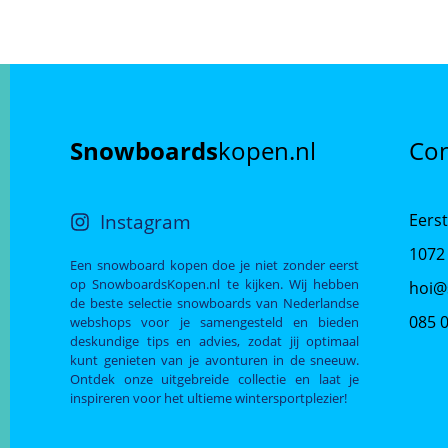
Snowboards
kopen.nl
Con
Instagram
Eerst
1072
Een snowboard kopen doe je niet zonder eerst
op SnowboardsKopen.nl te kijken. Wij hebben
hoi@
de beste selectie snowboards van Nederlandse
085 
webshops voor je samengesteld en bieden
deskundige tips en advies, zodat jij optimaal
kunt genieten van je avonturen in de sneeuw.
Ontdek onze uitgebreide collectie en laat je
inspireren voor het ultieme wintersportplezier!