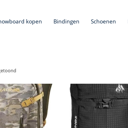
nowboard kopen
Bindingen
Schoenen
 getoond