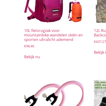
10L fietsrugzak voor
12L Ru
mountainbike wandelen skiën en
Backco
sporten ultralicht ademend
€
437,27
€
98,46
Bekijk
Bekijk nu