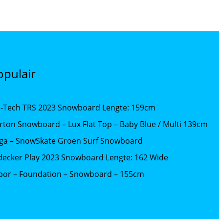
opulair
b-Tech TRS 2023 Snowboard Lengte: 159cm
rton Snowboard – Lux Flat Top – Baby Blue / Multi 139cm
iga – SnowSkate Groen Surf Snowboard
decker Play 2023 Snowboard Lengte: 162 Wide
bor – Foundation – Snowboard – 155cm