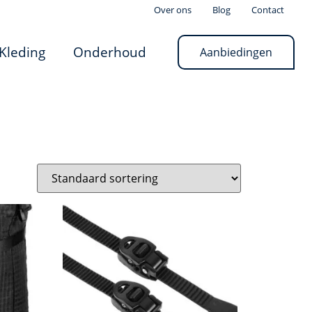
Over ons
Blog
Contact
Kleding
Onderhoud
Aanbiedingen