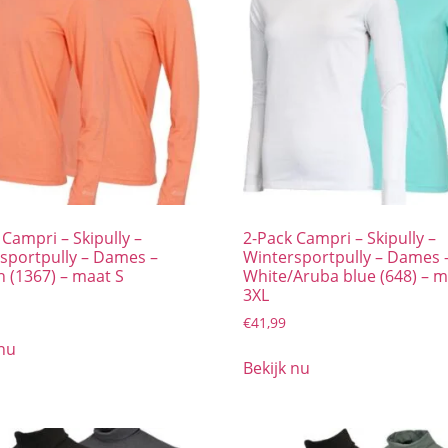
 Campri – Skipully –
2-Pack Campri – Skipully –
sportpully – Dames –
Wintersportpully – Dames 
 (1367) – maat S
White/Aruba blue (648) – 
3XL
€
41,99
 nu
Bekijk nu