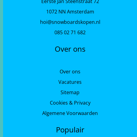
Eerste Jan Steenstraat 72
1072 NN Amsterdam
hoi@snowboardskopen.nl
085 02 71 682
Over ons
Over ons
Vacatures
Sitemap
Cookies & Privacy
Algemene Voorwaarden
Populair