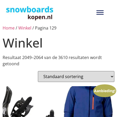
Home
/
Winkel
/ Pagina 129
Winkel
Resultaat 2049–2064 van de 3610 resultaten wordt
getoond
Aanbieding!