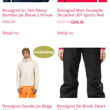
Rossignol Jcc Yeti Fleecy
Rossignol Men Strawpile
Bomber Jas Blauw S Vrouw
Ski Jacket 301 Sports Red
€
565,99
€
259,70
€
256,39
Bekijk nu
Bekijk nu
Aanbieding!
Rossignol Opside Jas Beige
Rossignol Ski Broek Zwart