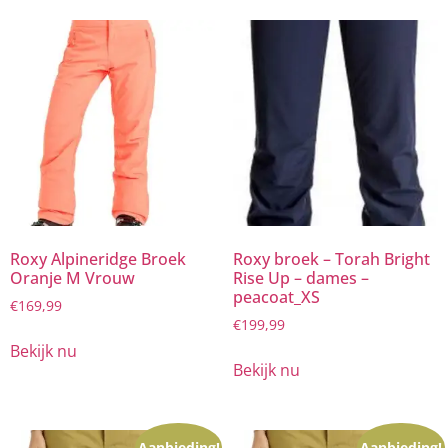
Roxy Alpineridge Broek
Roxy broek – Torah Bright
Oranje M Vrouw
Rise Up – dames –
peacoat_XS
€
169,99
€
199,99
Bekijk nu
Bekijk nu
Aanbieding!
Aanbieding!