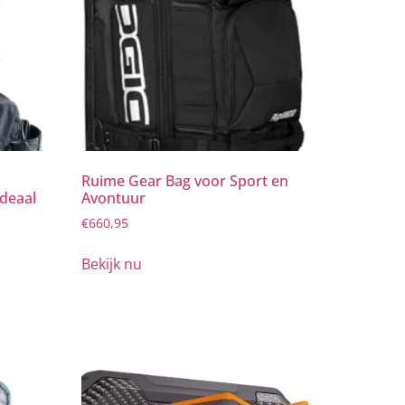
Ruime Gear Bag voor Sport en
Ideaal
Avontuur
€
660,95
Bekijk nu