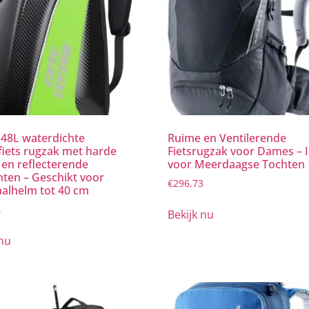
48L waterdichte
Ruime en Ventilerende
iets rugzak met harde
Fietsrugzak voor Dames – 
 en reflecterende
voor Meerdaagse Tochten
ten – Geschikt voor
€
296,73
aalhelm tot 40 cm
4
Bekijk nu
 nu