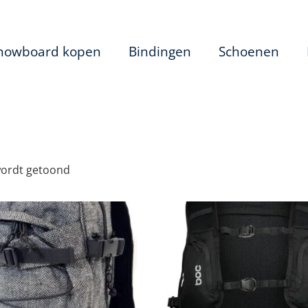
nowboard kopen
Bindingen
Schoenen
wordt getoond