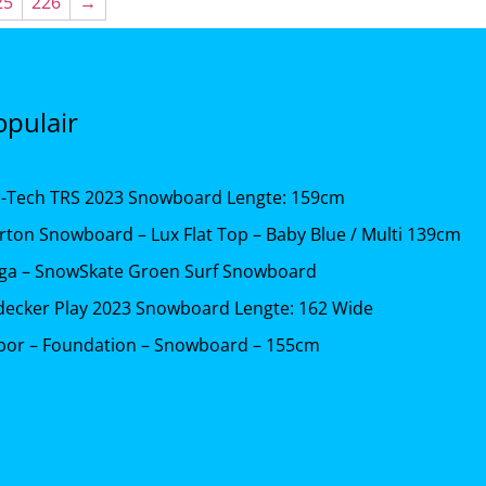
25
226
→
opulair
b-Tech TRS 2023 Snowboard Lengte: 159cm
rton Snowboard – Lux Flat Top – Baby Blue / Multi 139cm
iga – SnowSkate Groen Surf Snowboard
decker Play 2023 Snowboard Lengte: 162 Wide
bor – Foundation – Snowboard – 155cm