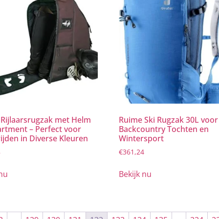
Rijlaarsrugzak met Helm
Ruime Ski Rugzak 30L voor
tment – Perfect voor
Backcountry Tochten en
ijden in Diverse Kleuren
Wintersport
8
€
361,24
 nu
Bekijk nu