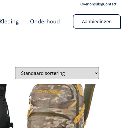
Over ons
Blog
Contact
Kleding
Onderhoud
Aanbiedingen