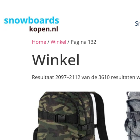
S
Home
/
Winkel
/ Pagina 132
Winkel
Resultaat 2097–2112 van de 3610 resultaten 