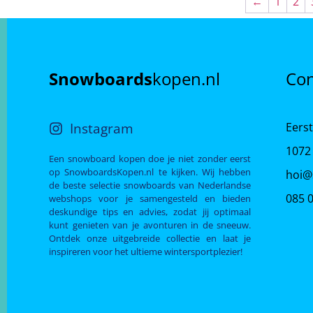
←
1
2
Snowboards
kopen.nl
Con
Instagram
Eerst
1072
Een snowboard kopen doe je niet zonder eerst
op SnowboardsKopen.nl te kijken. Wij hebben
hoi@
de beste selectie snowboards van Nederlandse
085 
webshops voor je samengesteld en bieden
deskundige tips en advies, zodat jij optimaal
kunt genieten van je avonturen in de sneeuw.
Ontdek onze uitgebreide collectie en laat je
inspireren voor het ultieme wintersportplezier!