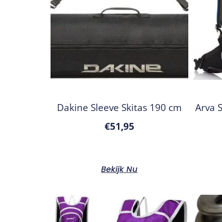
Dakine Sleeve Skitas 190 cm
Arva S
€
51,95
Bekijk Nu