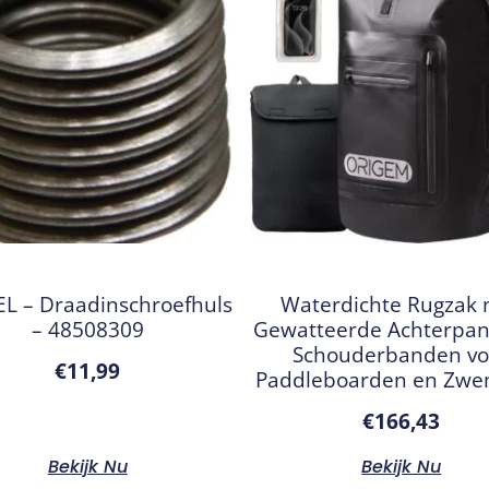
L – Draadinschroefhuls
Waterdichte Rugzak
– 48508309
Gewatteerde Achterpan
Schouderbanden vo
€
11,99
Paddleboarden en Zw
€
166,43
Bekijk Nu
Bekijk Nu