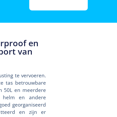
rproof en
port van
usting te vervoeren.
ze tas betrouwbare
an 50L en meerdere
en helm en andere
 goed georganiseerd
tteerd en zijn er