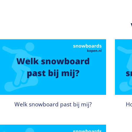
Welk snowboard past bij mij?
Ho