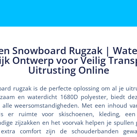
 en Snowboard Rugzak | Wate
ijk Ontwerp voor Veilig Trans
Uitrusting Online
rd rugzak is de perfecte oplossing om al je uitr
aam en waterdicht 1680D polyester, biedt de
 alle weersomstandigheden. Met een inhoud v
is er ruimte voor skischoenen, kleding, e
ndige zijzakken en het voorvak helpen je spullen
extra comfort zijn de schouderbanden gewa