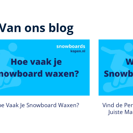
Van ons blog
e Vaak Je Snowboard Waxen?
Vind de Per
Juiste M