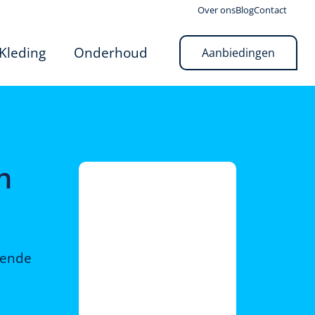
Over ons
Blog
Contact
Kleding
Onderhoud
Aanbiedingen
n
rende