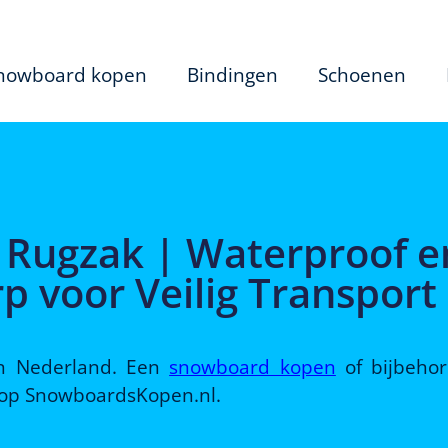
nowboard kopen
Bindingen
Schoenen
 Rugzak | Waterproof e
p voor Veilig Transport
 in Nederland. Een
snowboard kopen
of bijbeho
d op SnowboardsKopen.nl.