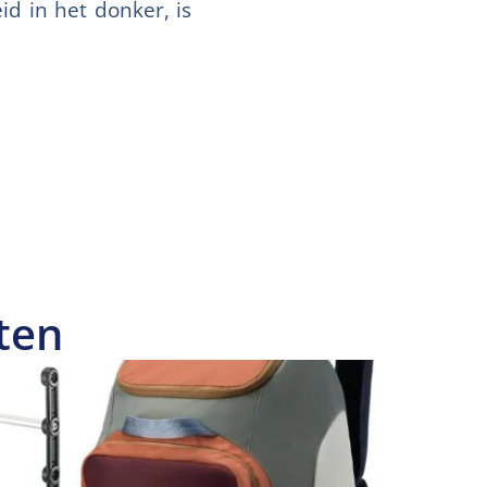
d in het donker, is
ten