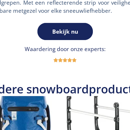
repen. Met een reflecterende strip voor veilighei
bare metgezel voor elke sneeuwliefhebber.
Bekijk nu
Waardering door onze experts:
dere snowboardproduc