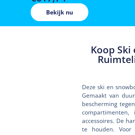
Bekijk nu
Koop Ski
Ruimtel
Deze ski en snowboa
Gemaakt van duurz
bescherming tegen
compartimenten, 
accessoires. De ha
te houden. Voor 