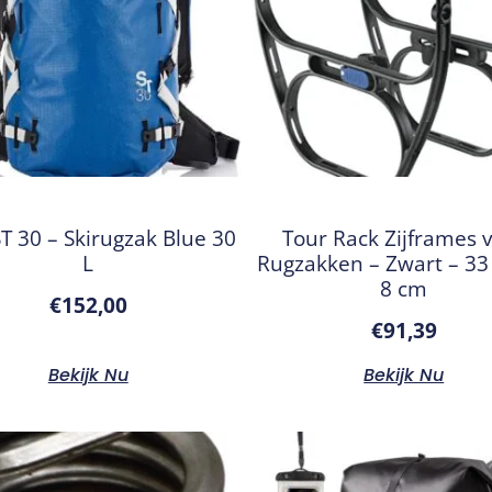
T 30 – Skirugzak Blue 30
Tour Rack Zijframes 
L
Rugzakken – Zwart – 33 
8 cm
€
152,00
€
91,39
Bekijk Nu
Bekijk Nu