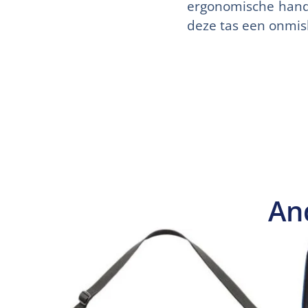
ergonomische handg
deze tas een onmis
An