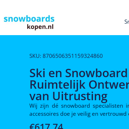
S
SKU: 8706506351159324860
Ski en Snowboard
Ruimtelijk Ontwer
van Uitrusting
Wij zijn dé snowboard specialisten
accessoires doe je veilig en vertrouw
€
617,74