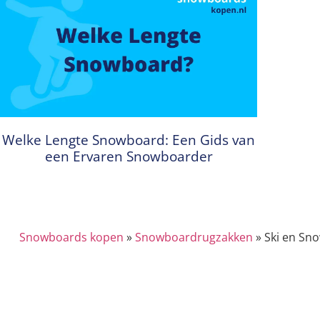
Welke Lengte Snowboard: Een Gids van
een Ervaren Snowboarder
Snowboards kopen
»
Snowboardrugzakken
»
Ski en Sn