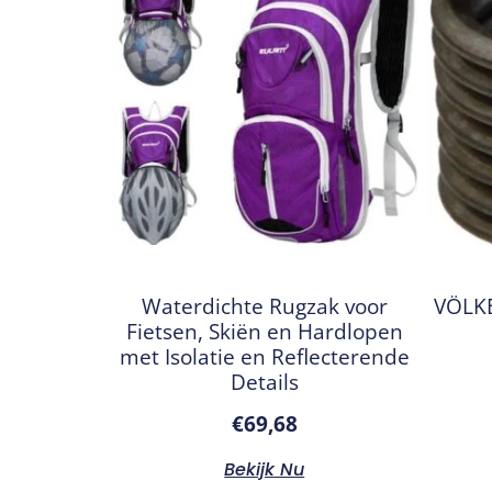
Waterdichte Rugzak voor
VÖLKE
Fietsen, Skiën en Hardlopen
met Isolatie en Reflecterende
Details
€
69,68
Bekijk Nu