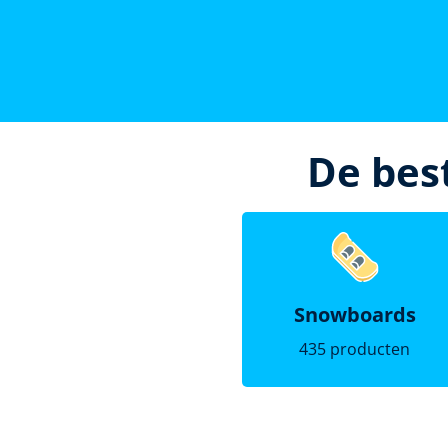
De bes
Snowboards
435 producten