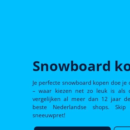
Snowboard k
Je perfecte snowboard kopen doe je
– waar kiezen net zo leuk is als d
vergelijken al meer dan 12 jaar de
beste Nederlandse shops. Ski
sneeuwpret!