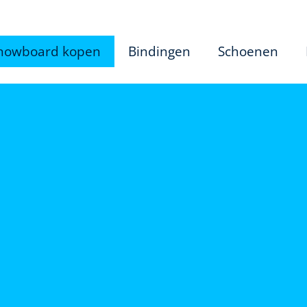
nowboard kopen
Bindingen
Schoenen