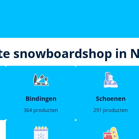
te snowboardshop in 
Bindingen
Schoenen
364 producten
291 producten