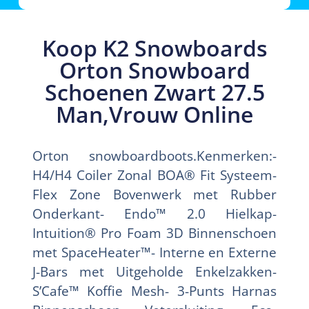
Koop K2 Snowboards
Orton Snowboard
Schoenen Zwart 27.5
Man,Vrouw Online
Orton snowboardboots.Kenmerken:-
H4/H4 Coiler Zonal BOA® Fit Systeem-
Flex Zone Bovenwerk met Rubber
Onderkant- Endo™ 2.0 Hielkap-
Intuition® Pro Foam 3D Binnenschoen
met SpaceHeater™- Interne en Externe
J-Bars met Uitgeholde Enkelzakken-
S’Cafe™ Koffie Mesh- 3-Punts Harnas