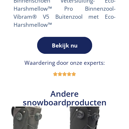
Binnenschoen Vetersluiting- Eco-
Harshmellow™ Pro Binnenzool-
Vibram® V5 Buitenzool met Eco-
Harshmellow™
Bekijk nu
Waardering door onze experts:
Andere
snowboardproducten