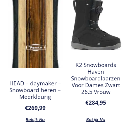
K2 Snowboards
Haven
Snowboardlaarzen
HEAD – daymaker –
Voor Dames Zwart
Snowboard heren –
26.5 Vrouw
Meerkleurig
€
284,95
€
269,99
Bekijk Nu
Bekijk Nu