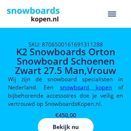
SKU: 8706500161691311288
K2 Snowboards Orton
Snowboard Schoenen
Zwart 27.5 Man,Vrouw
Wij zijn dé snowboard specialisten in
Nederland. Een
snowboard kopen
of
bijbehorende accessoires doe je veilig en
vertrouwd op SnowboardsKopen.nl.
€
450,00
Bekijk nu