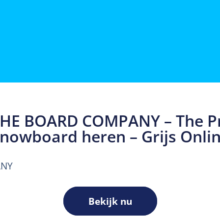
THE BOARD COMPANY – The Pr
nowboard heren – Grijs Onli
ANY
Bekijk nu