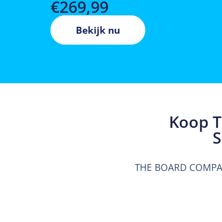
€
269,99
Bekijk nu
Koop 
S
THE BOARD COMP