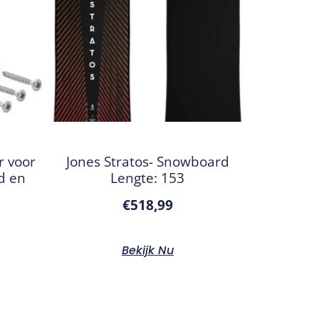
 voor
Jones Stratos- Snowboard
d en
Lengte: 153
€
518,99
Bekijk Nu