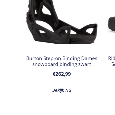
Burton Step-on Binding Dames
Ri
snowboard binding zwart
S
€
262,99
Bekijk Nu