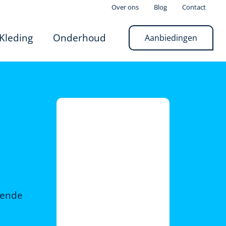
Over ons
Blog
Contact
Kleding
Onderhoud
Aanbiedingen
rende