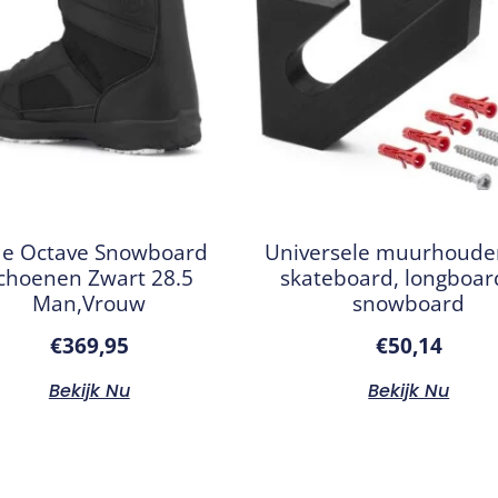
de Octave Snowboard
Universele muurhouder
choenen Zwart 28.5
skateboard, longboar
Man,Vrouw
snowboard
€
369,95
€
50,14
Bekijk Nu
Bekijk Nu