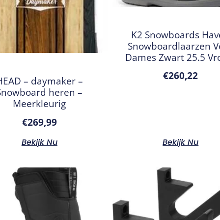
K2 Snowboards Hav
Snowboardlaarzen V
Dames Zwart 25.5 V
€
260,22
HEAD – daymaker –
Snowboard heren –
Meerkleurig
€
269,99
Bekijk Nu
Bekijk Nu