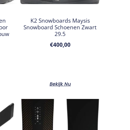
en
K2 Snowboards Maysis
oor
Snowboard Schoenen Zwart
rouw
29.5
€
400,00
Bekijk Nu