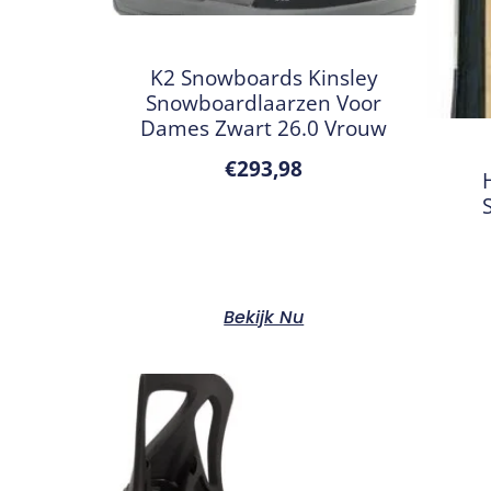
K2 Snowboards Kinsley
Snowboardlaarzen Voor
Dames Zwart 26.0 Vrouw
€
293,98
Bekijk Nu