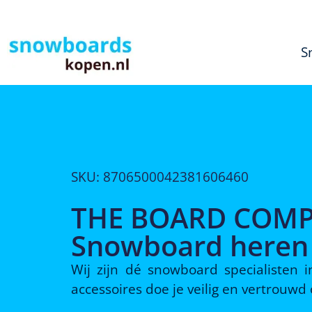
S
SKU: 8706500042381606460
THE BOARD COMPA
Snowboard heren –
Wij zijn dé snowboard specialisten
accessoires doe je veilig en vertrouw