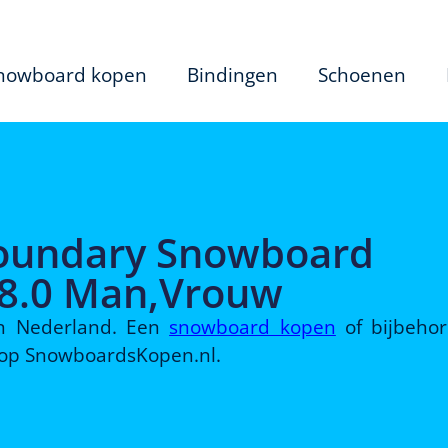
nowboard kopen
Bindingen
Schoenen
oundary Snowboard
28.0 Man,Vrouw
 in Nederland. Een
snowboard kopen
of bijbeho
d op SnowboardsKopen.nl.