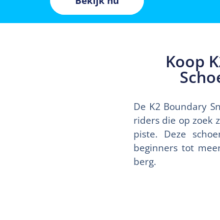
Bekijk nu
Koop K
Scho
De K2 Boundary Sn
riders die op zoek 
piste. Deze schoe
beginners tot meer
berg.