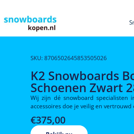
S
SKU: 8706502645853505026
K2 Snowboards B
Schoenen Zwart 
Wij zijn dé snowboard specialisten
accessoires doe je veilig en vertrouw
€
375,00