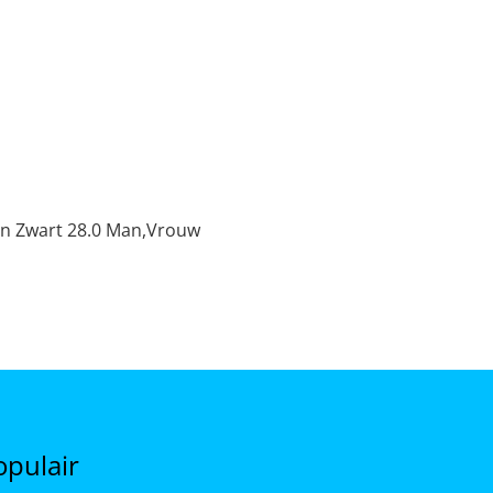
 Zwart 28.0 Man,Vrouw
opulair