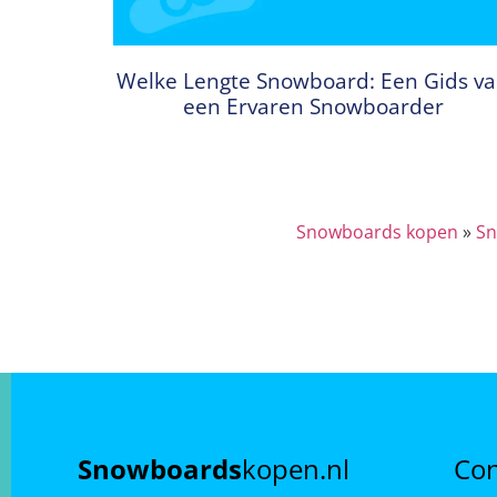
Welke Lengte Snowboard: Een Gids v
een Ervaren Snowboarder
Snowboards kopen
»
Sn
Snowboards
kopen.nl
Con