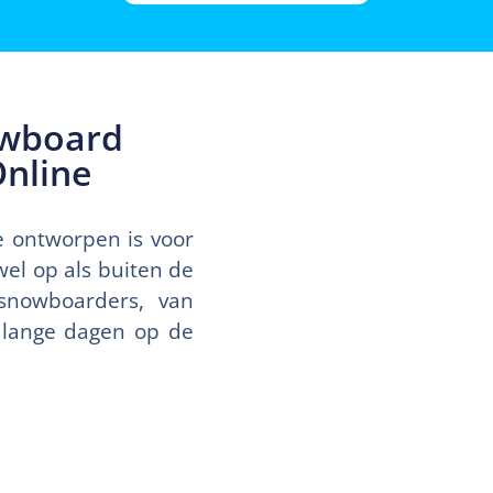
owboard
nline
 ontworpen is voor
wel op als buiten de
 snowboarders, van
r lange dagen op de