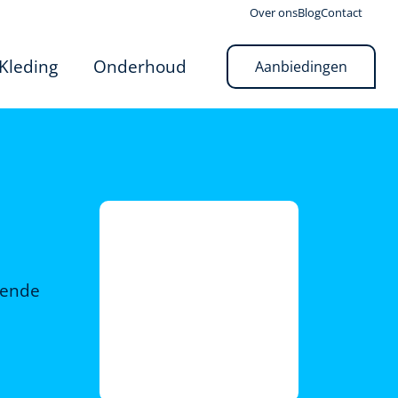
Over ons
Blog
Contact
Kleding
Onderhoud
Aanbiedingen
rende