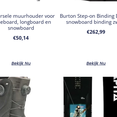
ersele muurhouder voor
Burton Step-on Binding
teboard, longboard en
snowboard binding z
snowboard
€
262,99
€
50,14
Bekijk Nu
Bekijk Nu