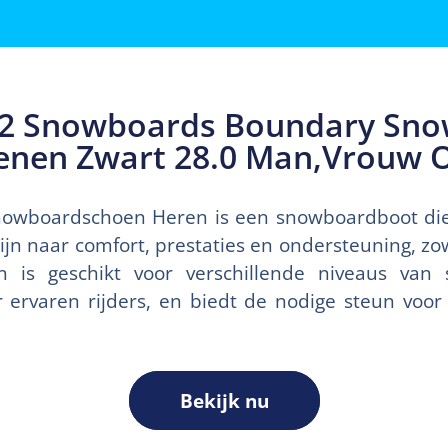
2 Snowboards Boundary Sn
enen Zwart 28.0 Man,Vrouw O
owboardschoen Heren is een snowboardboot die
zijn naar comfort, prestaties en ondersteuning, zo
n is geschikt voor verschillende niveaus van
 ervaren rijders, en biedt de nodige steun voo
Bekijk nu