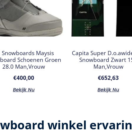
 Snowboards Maysis
Capita Super D.o.awid
board Schoenen Groen
Snowboard Zwart 1
28.0 Man,Vrouw
Man,Vrouw
€
400,00
€
652,63
Bekijk Nu
Bekijk Nu
wboard winkel ervari