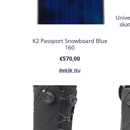
Univ
ska
K2 Passport Snowboard Blue
160
€
570,00
Bekijk Nu