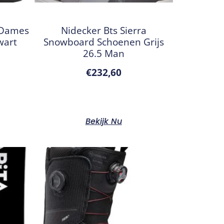
 Dames
Nidecker Bts Sierra
wart
Snowboard Schoenen Grijs
26.5 Man
€
232,60
Bekijk Nu