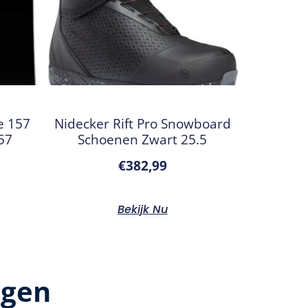
e 157
Nidecker Rift Pro Snowboard
57
Schoenen Zwart 25.5
€
382,99
Bekijk Nu
ngen