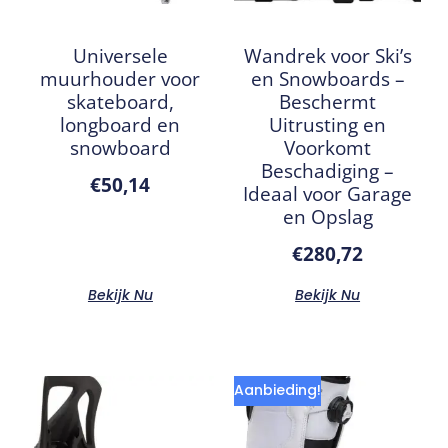
Universele
Wandrek voor Ski’s
muurhouder voor
en Snowboards –
skateboard,
Beschermt
longboard en
Uitrusting en
snowboard
Voorkomt
Beschadiging –
€
50,14
Ideaal voor Garage
en Opslag
€
280,72
Bekijk Nu
Bekijk Nu
Aanbieding!