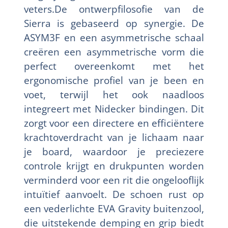
veters.De ontwerpfilosofie van de
Sierra is gebaseerd op synergie. De
ASYM3F en een asymmetrische schaal
creëren een asymmetrische vorm die
perfect overeenkomt met het
ergonomische profiel van je been en
voet, terwijl het ook naadloos
integreert met Nidecker bindingen. Dit
zorgt voor een directere en efficiëntere
krachtoverdracht van je lichaam naar
je board, waardoor je preciezere
controle krijgt en drukpunten worden
verminderd voor een rit die ongelooflijk
intuïtief aanvoelt. De schoen rust op
een vederlichte EVA Gravity buitenzool,
die uitstekende demping en grip biedt