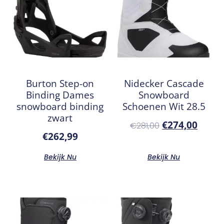
Burton Step-on
Nidecker Cascade
Binding Dames
Snowboard
snowboard binding
Schoenen Wit 28.5
zwart
€
274,00
€
281,00
€
262,99
Bekijk Nu
Bekijk Nu