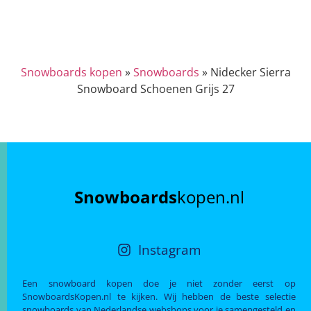
Snowboards kopen
»
Snowboards
»
Nidecker Sierra
Snowboard Schoenen Grijs 27
Snowboards
kopen.nl
Instagram
Een snowboard kopen doe je niet zonder eerst op
SnowboardsKopen.nl te kijken. Wij hebben de beste selectie
snowboards van Nederlandse webshops voor je samengesteld en