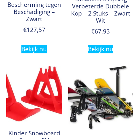
Bescherming tegen
Verbeterde Dubbele
Beschadiging –
Kop – 2 Stuks – Zwart
Zwart
Wit
€
127,57
€
67,93
Bekijk nu
Bekijk nu
Kinder Snowboard