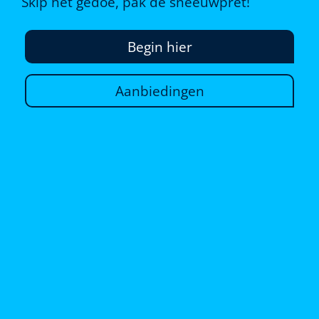
Skip het gedoe, pak de sneeuwpret!
Begin hier
Aanbiedingen