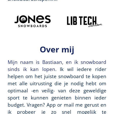
Over mij
Mijn naam is Bastiaan, en ik snowboard
sinds ik kan lopen.
Ik wil iedere rider
helpen om het juiste snowboard te kopen
met alle uitrusting die je nodig hebt om
optimaal -en veilig- van deze geweldige
sport te kunnen genieten binnen ieder
budget. Vragen? App or mail me gerust en
ik probeer je zo snel mogelijk te