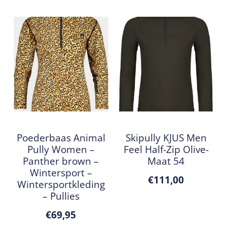
Poederbaas Animal
Skipully KJUS Men
Pully Women –
Feel Half-Zip Olive-
Panther brown –
Maat 54
Wintersport –
€
111,00
Wintersportkleding
– Pullies
€
69,95