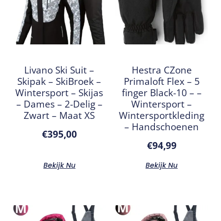
Livano Ski Suit –
Hestra CZone
Skipak – SkiBroek –
Primaloft Flex – 5
Wintersport – Skijas
finger Black-10 – –
– Dames – 2-Delig –
Wintersport –
Zwart – Maat XS
Wintersportkleding
– Handschoenen
€
395,00
€
94,99
Bekijk Nu
Bekijk Nu