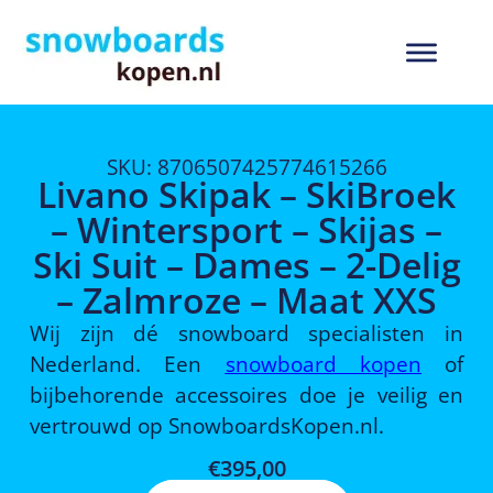
SKU: 8706507425774615266
Livano Skipak – SkiBroek
– Wintersport – Skijas –
Ski Suit – Dames – 2-Delig
– Zalmroze – Maat XXS
Wij zijn dé snowboard specialisten in
Nederland. Een
snowboard kopen
of
bijbehorende accessoires doe je veilig en
vertrouwd op SnowboardsKopen.nl.
€
395,00