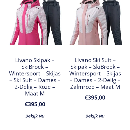
Livano Skipak –
Livano Ski Suit –
SkiBroek –
Skipak – SkiBroek –
Wintersport – Skijas
Wintersport – Skijas
– Ski Suit – Dames –
– Dames – 2-Delig –
2-Delig – Roze –
Zalmroze – Maat M
Maat M
€
395,00
€
395,00
Bekijk Nu
Bekijk Nu