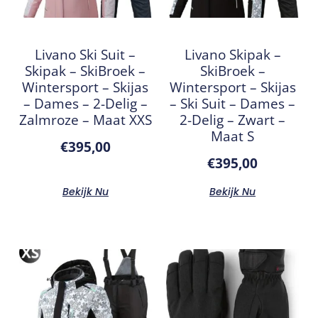
Livano Ski Suit –
Livano Skipak –
Skipak – SkiBroek –
SkiBroek –
Wintersport – Skijas
Wintersport – Skijas
– Dames – 2-Delig –
– Ski Suit – Dames –
Zalmroze – Maat XXS
2-Delig – Zwart –
Maat S
€
395,00
€
395,00
Bekijk Nu
Bekijk Nu