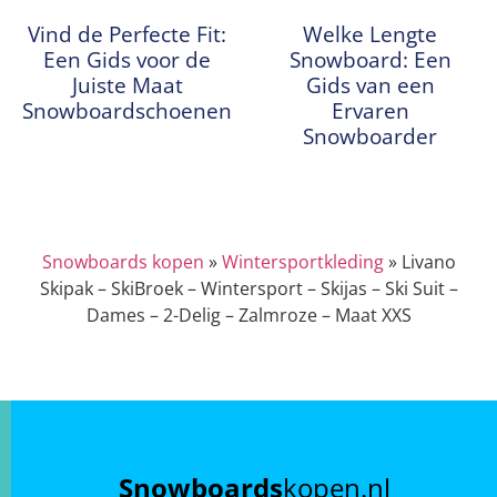
Vind de Perfecte Fit:
Welke Lengte
Een Gids voor de
Snowboard: Een
Juiste Maat
Gids van een
Snowboardschoenen
Ervaren
Snowboarder
Snowboards kopen
»
Wintersportkleding
»
Livano
Skipak – SkiBroek – Wintersport – Skijas – Ski Suit –
Dames – 2-Delig – Zalmroze – Maat XXS
Snowboards
kopen.nl