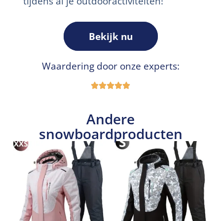
tijdens al je outdooractiviteiten!
Bekijk nu
Waardering door onze experts:
Andere
snowboardproducten