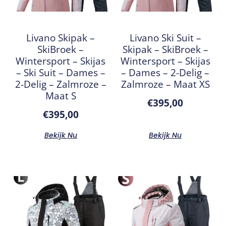
Livano Skipak –
Livano Ski Suit –
SkiBroek –
Skipak – SkiBroek –
Wintersport – Skijas
Wintersport – Skijas
– Ski Suit – Dames –
– Dames – 2-Delig –
2-Delig – Zalmroze –
Zalmroze – Maat XS
Maat S
€
395,00
€
395,00
Bekijk Nu
Bekijk Nu