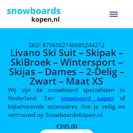
SKU: 8706502146685244212
Livano Ski Suit – Skipak –
SkiBroek – Wintersport –
Skijas – Dames – 2-Delig –
Zwart – Maat XS
Wij zijn dé snowboard specialisten in
Nederland. Een
snowboard kopen
of
bijbehorende accessoires doe je veilig en
vertrouwd op SnowboardsKopen.nl.
€
395,00