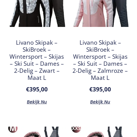
Livano Skipak –
Livano Skipak –
SkiBroek –
SkiBroek –
Wintersport – Skijas
Wintersport – Skijas
– Ski Suit – Dames –
– Ski Suit – Dames –
2-Delig – Zwart –
2-Delig – Zalmroze –
Maat L
Maat L
€
395,00
€
395,00
Bekijk Nu
Bekijk Nu