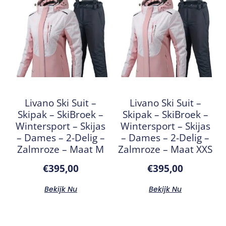
Livano Ski Suit –
Livano Ski Suit –
Skipak – SkiBroek –
Skipak – SkiBroek –
Wintersport – Skijas
Wintersport – Skijas
– Dames – 2-Delig –
– Dames – 2-Delig –
Zalmroze – Maat M
Zalmroze – Maat XXS
€
395,00
€
395,00
Bekijk Nu
Bekijk Nu