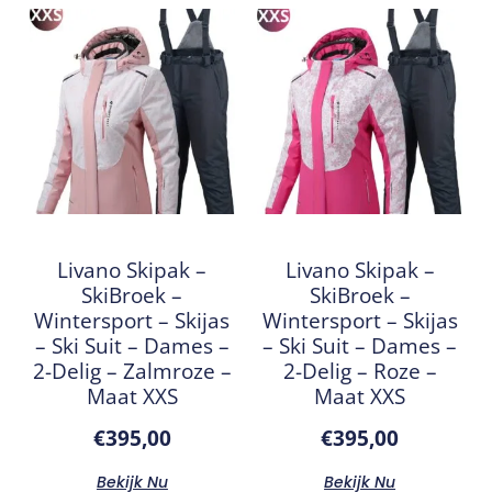
Livano Skipak –
Livano Skipak –
SkiBroek –
SkiBroek –
Wintersport – Skijas
Wintersport – Skijas
– Ski Suit – Dames –
– Ski Suit – Dames –
2-Delig – Zalmroze –
2-Delig – Roze –
Maat XXS
Maat XXS
€
395,00
€
395,00
Bekijk Nu
Bekijk Nu