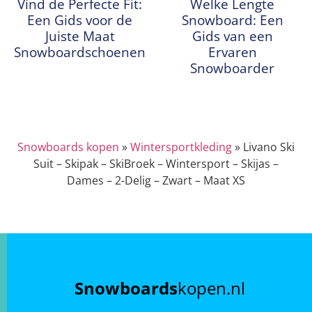
Vind de Perfecte Fit:
Welke Lengte
Een Gids voor de
Snowboard: Een
Juiste Maat
Gids van een
Snowboardschoenen
Ervaren
Snowboarder
Snowboards kopen
»
Wintersportkleding
»
Livano Ski
Suit – Skipak – SkiBroek – Wintersport – Skijas –
Dames – 2-Delig – Zwart – Maat XS
Snowboards
kopen.nl