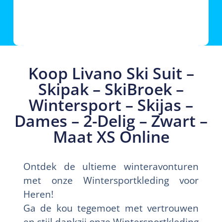
Koop Livano Ski Suit –
Skipak – SkiBroek –
Wintersport – Skijas –
Dames – 2-Delig – Zwart –
Maat XS Online
Ontdek de ultieme winteravonturen
met onze Wintersportkleding voor
Heren!
Ga de kou tegemoet met vertrouwen
en stijl dankzij onze Wintersportkleding