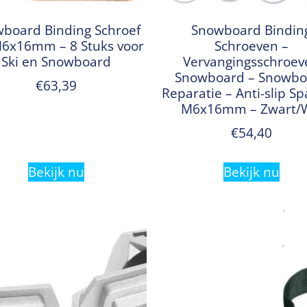
board Binding Schroef
Snowboard Bindin
M6x16mm – 8 Stuks voor
Schroeven –
Ski en Snowboard
Vervangingsschroev
Snowboard – Snowbo
€
63,39
Reparatie – Anti-slip Sp
M6x16mm – Zwart/W
€
54,40
Bekijk nu
Bekijk nu