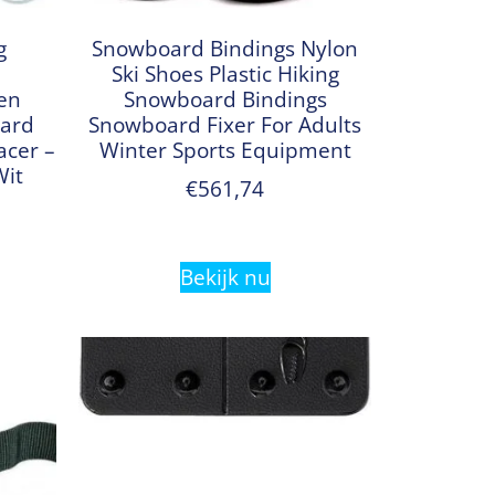
g
Snowboard Bindings Nylon
Ski Shoes Plastic Hiking
en
Snowboard Bindings
ard
Snowboard Fixer For Adults
acer –
Winter Sports Equipment
it
€
561,74
Bekijk nu