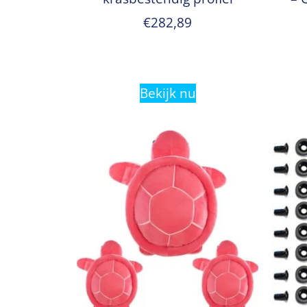
€
282,89
Bekijk nu