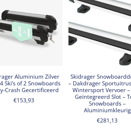
rager Aluminium Zilver
Skidrager Snowboardd
 4 Ski’s of 2 Snowboards
– Dakdrager Sportuitrus
ty-Crash Gecertificeerd
Wintersport Vervoer –
Geïntegreerd Slot – T
€
153,93
Snowboards –
Aluminiumkleurig
€
281,13