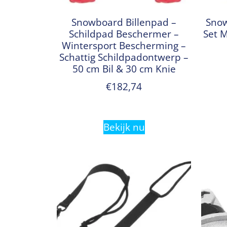
Snowboard Billenpad –
Snow
Schildpad Beschermer –
Set 
Wintersport Bescherming –
Schattig Schildpadontwerp –
50 cm Bil & 30 cm Knie
€
182,74
Bekijk nu