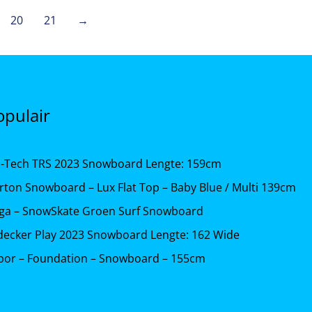
20
21
→
opulair
b-Tech TRS 2023 Snowboard Lengte: 159cm
rton Snowboard – Lux Flat Top – Baby Blue / Multi 139cm
iga – SnowSkate Groen Surf Snowboard
decker Play 2023 Snowboard Lengte: 162 Wide
bor – Foundation – Snowboard – 155cm