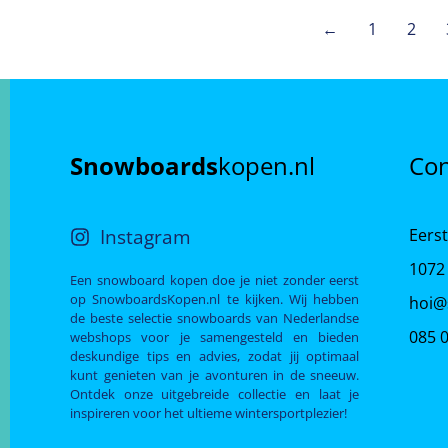
←
1
2
Snowboards
kopen.nl
Con
Instagram
Eerst
1072
Een snowboard kopen doe je niet zonder eerst
op SnowboardsKopen.nl te kijken. Wij hebben
hoi@
de beste selectie snowboards van Nederlandse
085 
webshops voor je samengesteld en bieden
deskundige tips en advies, zodat jij optimaal
kunt genieten van je avonturen in de sneeuw.
Ontdek onze uitgebreide collectie en laat je
inspireren voor het ultieme wintersportplezier!