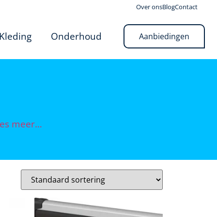
Over ons
Blog
Contact
Kleding
Onderhoud
Aanbiedingen
es meer…