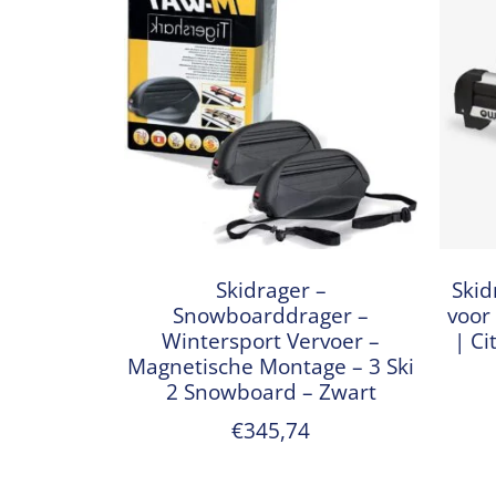
Skidrager –
Skid
Snowboarddrager –
voor
Wintersport Vervoer –
| Ci
Magnetische Montage – 3 Ski
2 Snowboard – Zwart
€
345,74