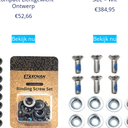
Ontwerp
€
384,95
€
52,66
Bekijk nu
Bekijk nu