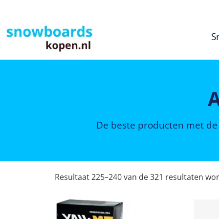
S
A
De beste producten met de 
Resultaat 225–240 van de 321 resultaten wo