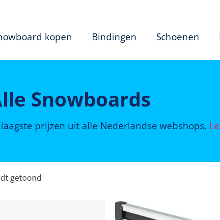
nowboard kopen
Bindingen
Schoenen
lle Snowboards
laagste prijzen uit alle Nederlandse webshops.
Le
rdt getoond