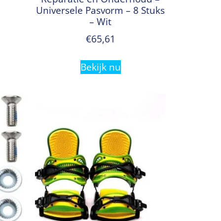
Universele Pasvorm – 8 Stuks
– Wit
€
65,61
Bekijk nu