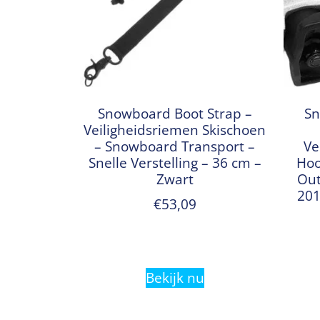
Snowboard Boot Strap –
Sn
Veiligheidsriemen Skischoen
– Snowboard Transport –
Ve
Snelle Verstelling – 36 cm –
Hoo
Zwart
Out
201
€
53,09
Bekijk nu