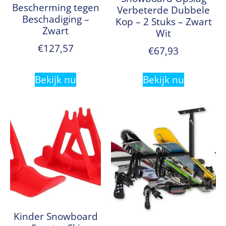
Bescherming tegen
Verbeterde Dubbele
Beschadiging –
Kop – 2 Stuks – Zwart
Zwart
Wit
€
127,57
€
67,93
Bekijk nu
Bekijk nu
Kinder Snowboard