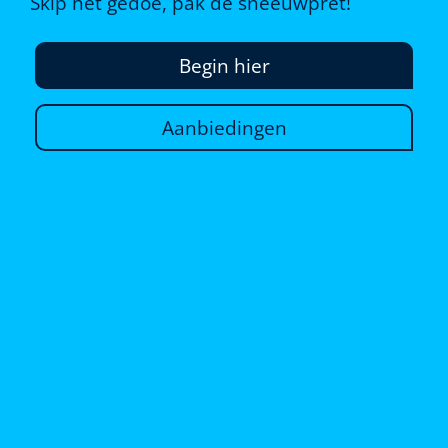
Skip het gedoe, pak de sneeuwpret!
Begin hier
Aanbiedingen