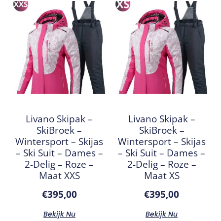
Livano Skipak –
Livano Skipak –
SkiBroek –
SkiBroek –
Wintersport – Skijas
Wintersport – Skijas
– Ski Suit – Dames –
– Ski Suit – Dames –
2-Delig – Roze –
2-Delig – Roze –
Maat XXS
Maat XS
€
395,00
€
395,00
Bekijk Nu
Bekijk Nu