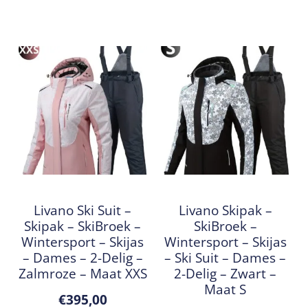
Livano Ski Suit –
Livano Skipak –
Skipak – SkiBroek –
SkiBroek –
Wintersport – Skijas
Wintersport – Skijas
– Dames – 2-Delig –
– Ski Suit – Dames –
Zalmroze – Maat XXS
2-Delig – Zwart –
Maat S
€
395,00