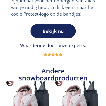
zijn ideaal voor het opbergen van alles
wat je nodig hebt. En kijk eens naar het
coole Protest-logo op de bandjes!
Bekijk nu
Waardering door onze experts:
Andere
snowboardproducten