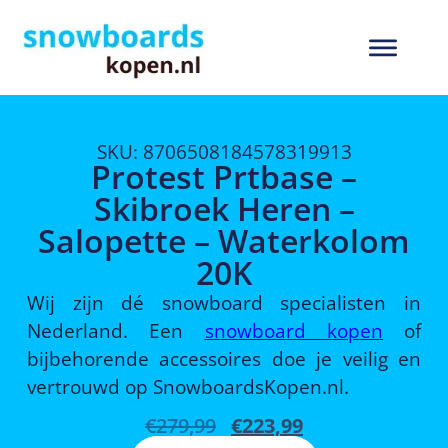
SKU: 8706508184578319913
Protest Prtbase –
Skibroek Heren –
Salopette – Waterkolom
20K
Wij zijn dé snowboard specialisten in
Nederland. Een
snowboard kopen
of
bijbehorende accessoires doe je veilig en
vertrouwd op SnowboardsKopen.nl.
€
279,99
€
223,99