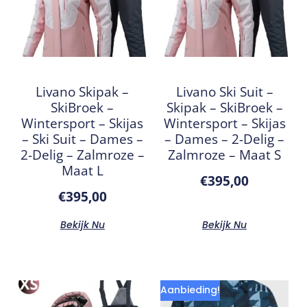
Livano Skipak –
Livano Ski Suit –
SkiBroek –
Skipak – SkiBroek –
Wintersport – Skijas
Wintersport – Skijas
– Ski Suit – Dames –
– Dames – 2-Delig –
2-Delig – Zalmroze –
Zalmroze – Maat S
Maat L
€
395,00
€
395,00
Bekijk Nu
Bekijk Nu
Aanbieding!