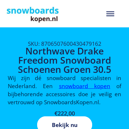
SKU: 8706507600430479162
Northwave Drake
Freedom Snowboard
Schoenen Groen 30.5
Wij zijn dé snowboard specialisten in
Nederland. Een
snowboard kopen
of
bijbehorende accessoires doe je veilig en
vertrouwd op SnowboardsKopen.nl.
€
222,00
Bekijk nu