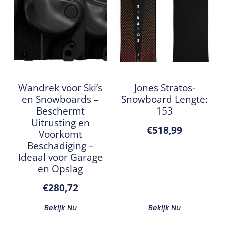
Wandrek voor Ski’s
Jones Stratos-
en Snowboards –
Snowboard Lengte:
Beschermt
153
Uitrusting en
€
518,99
Voorkomt
Beschadiging –
Ideaal voor Garage
en Opslag
€
280,72
Bekijk Nu
Bekijk Nu