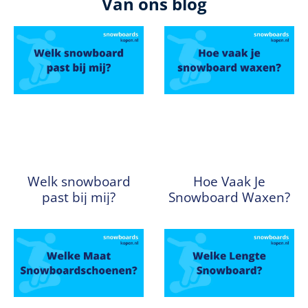
Van ons blog
Welk snowboard
Hoe Vaak Je
past bij mij?
Snowboard Waxen?