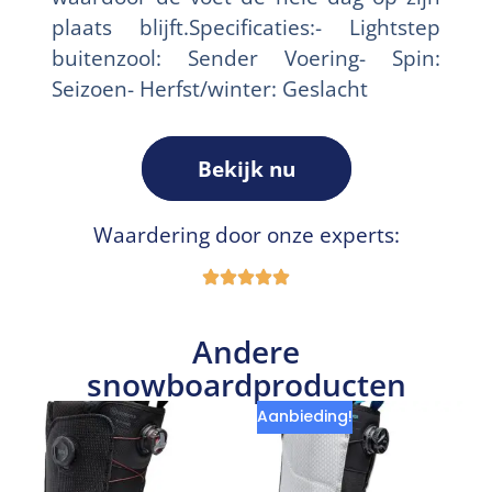
plaats blijft.Specificaties:- Lightstep
buitenzool: Sender Voering- Spin:
Seizoen- Herfst/winter: Geslacht
Bekijk nu
Waardering door onze experts:
Andere
snowboardproducten
Aanbieding!