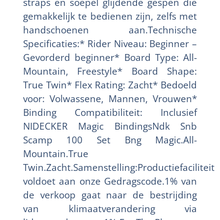
straps en soepel glijdende gespen die
gemakkelijk te bedienen zijn, zelfs met
handschoenen aan.Technische
Specificaties:* Rider Niveau: Beginner –
Gevorderd beginner* Board Type: All-
Mountain, Freestyle* Board Shape:
True Twin* Flex Rating: Zacht* Bedoeld
voor: Volwassene, Mannen, Vrouwen*
Binding Compatibiliteit: Inclusief
NIDECKER Magic BindingsNdk Snb
Scamp 100 Set Bng Magic.All-
Mountain.True
Twin.Zacht.Samenstelling:Productiefaciliteit
voldoet aan onze Gedragscode.1% van
de verkoop gaat naar de bestrijding
van klimaatverandering via