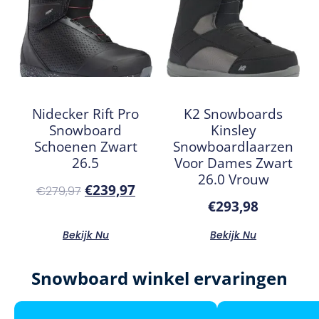
Nidecker Rift Pro
K2 Snowboards
Snowboard
Kinsley
Schoenen Zwart
Snowboardlaarzen
26.5
Voor Dames Zwart
26.0 Vrouw
€
239,97
€
279,97
€
293,98
Bekijk Nu
Bekijk Nu
Snowboard winkel ervaringen