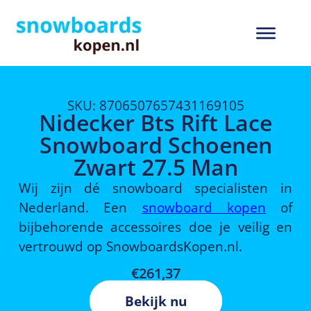
SKU: 8706507657431169105
Nidecker Bts Rift Lace
Snowboard Schoenen
Zwart 27.5 Man
Wij zijn dé snowboard specialisten in
Nederland. Een
snowboard kopen
of
bijbehorende accessoires doe je veilig en
vertrouwd op SnowboardsKopen.nl.
€
261,37
Bekijk nu