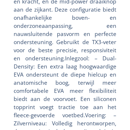
en kracht, en de mid-power draaiknop
aan de zijkant. Deze configuratie biedt
onafhankelijke boven- en
onderzoneaanpassing, een
nauwsluitende pasvorm en perfecte
ondersteuning. Gebruikt de TX3-veter
voor de beste precisie, responsiviteit
en ondersteuning.Inlegzool: – Dual-
Density: Een extra laag hoogwaardige
EVA ondersteunt de diepe hielcup en
anatomische boog, terwijl meer
comfortabele EVA meer flexibiliteit
biedt aan de voorvoet. Een siliconen
topprint voegt tractie toe aan het
fleece-gevoerde voetbed.Voering: –
Zilverniveau: Volledig herontworpen,