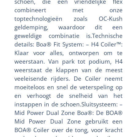
schoen, die een vriendelijke flex
combineert met onze
toptechnologieën zoals OC-Kush
geldemping, waardoor dit een
geweldige combinatie is.Technische
details: Boa® Fit System: – H4 Coiler™:
Klaar voor alles, ontworpen om te
weerstaan. Van park tot podium, H4
weerstaat de klappen van de meest
veeleisende rijders. De Coiler neemt
moeiteloos en snel de veterspeling op
en verhoogt de snelheid van het
instappen in de schoen.Sluitsysteem: –
Mid Power Dual Zone Boa®: De BOA®
Mid Power Dual Zone gebruikt een
BOA® Coiler over de tong, voor kracht