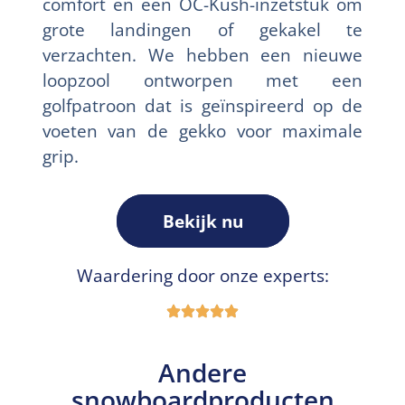
comfort en een OC-Kush-inzetstuk om
grote landingen of gekakel te
verzachten. We hebben een nieuwe
loopzool ontworpen met een
golfpatroon dat is geïnspireerd op de
voeten van de gekko voor maximale
grip.
Bekijk nu
Waardering door onze experts:
Andere
snowboardproducten