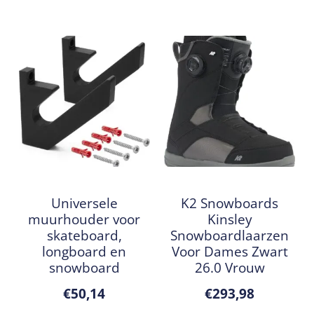
Universele
K2 Snowboards
muurhouder voor
Kinsley
skateboard,
Snowboardlaarzen
longboard en
Voor Dames Zwart
snowboard
26.0 Vrouw
€
50,14
€
293,98