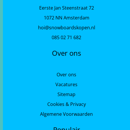
Eerste Jan Steenstraat 72
1072 NN Amsterdam
hoi@snowboardskopen.nl
085 02 71 682
Over ons
Over ons
Vacatures
Sitemap
Cookies & Privacy
Algemene Voorwaarden
Populair