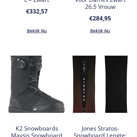
26.5 Vrouw
€
332,57
€
284,95
Bekijk Nu
Bekijk Nu
K2 Snowboards
Jones Stratos-
Maysis Snowboard
Snowboard Lengte: