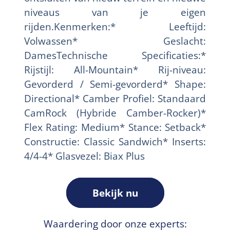
niveaus van je eigen
rijden.Kenmerken:* Leeftijd:
Volwassen* Geslacht:
DamesTechnische Specificaties:*
Rijstijl: All-Mountain* Rij-niveau:
Gevorderd / Semi-gevorderd* Shape:
Directional* Camber Profiel: Standaard
CamRock (Hybride Camber-Rocker)*
Flex Rating: Medium* Stance: Setback*
Constructie: Classic Sandwich* Inserts:
4/4-4* Glasvezel: Biax Plus
Bekijk nu
Waardering door onze experts: