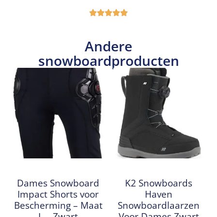
Andere
snowboardproducten
Dames Snowboard
K2 Snowboards
Impact Shorts voor
Haven
Bescherming – Maat
Snowboardlaarzen
L – Zwart
Voor Dames Zwart