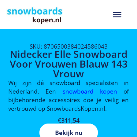
SKU: 8706500384024586043
Nidecker Elle Snowboard
Voor Vrouwen Blauw 143
Vrouw
Wij zijn dé snowboard specialisten in
Nederland. Een
snowboard kopen
of
bijbehorende accessoires doe je veilig en
vertrouwd op SnowboardsKopen.nl.
€
311,54
Bekijk nu