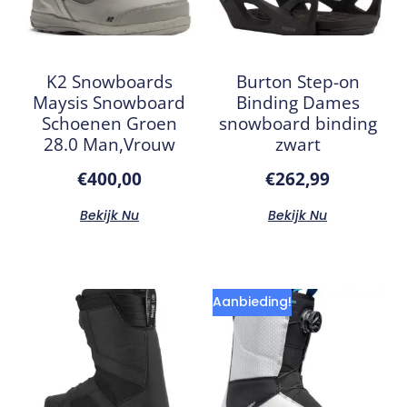
K2 Snowboards
Burton Step-on
Maysis Snowboard
Binding Dames
Schoenen Groen
snowboard binding
28.0 Man,Vrouw
zwart
€
400,00
€
262,99
Bekijk Nu
Bekijk Nu
Aanbieding!