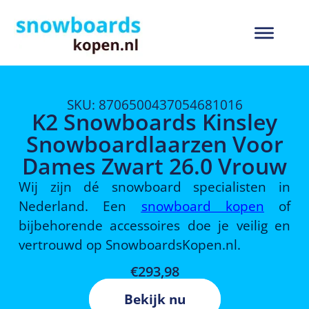
SKU: 8706500437054681016
K2 Snowboards Kinsley
Snowboardlaarzen Voor
Dames Zwart 26.0 Vrouw
Wij zijn dé snowboard specialisten in
Nederland. Een
snowboard kopen
of
bijbehorende accessoires doe je veilig en
vertrouwd op SnowboardsKopen.nl.
€
293,98
Bekijk nu