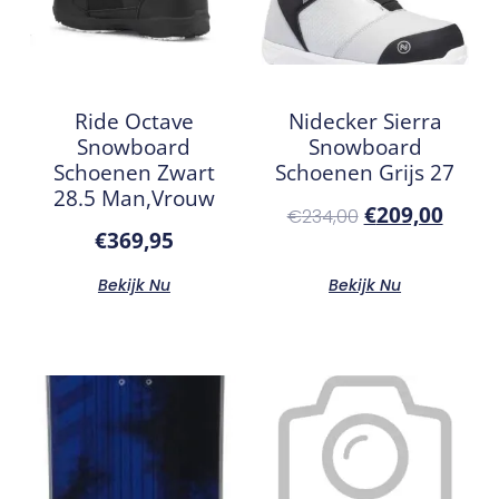
Ride Octave
Nidecker Sierra
Snowboard
Snowboard
Schoenen Zwart
Schoenen Grijs 27
28.5 Man,Vrouw
€
209,00
€
234,00
€
369,95
Bekijk Nu
Bekijk Nu