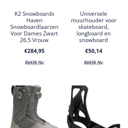
K2 Snowboards
Universele
Haven
muurhouder voor
Snowboardlaarzen
skateboard,
Voor Dames Zwart
longboard en
26.5 Vrouw
snowboard
€
284,95
€
50,14
Bekijk Nu
Bekijk Nu