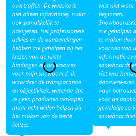
overtroffen. De website is
wist niet waar
niet alleen informatief, maar
beginnen.
ook gemakkelijk te
SnowboardsKop
navigeren. Het professionele
me geholpen de
advies en de aanbevelingen
te maken door
hebben me geholpen bij het
voorzien van u
kiezen van de juiste
informatie ove
bindingen en accessoires
snowboards en
voor mijn snowboard. Ik
Het was handi
waardeer de transparantie
doorverwezen 
en objectiviteit, wetende dat
naar betrouw
ze geen producten verkopen
voor de aanko
maar echt willen helpen bij
geweldige serv
het maken van de beste
snowboardlief
keuzes.