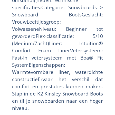
omstandigheden.Technische
specificaties:Categorie: Snowboards >
Snowboard BootsGeslacht:
VrouwLeeftijdsgroep:
VolwasseneNiveau: Beginner tot
gevorderdFlex-classificatie: 5/10
(Medium/Zacht)Liner: Intuition®
Comfort Foam LinerVetersysteem:
Fast-In vetersysteem met Boa® Fit
SystemEigenschappen:
Warmtevormbare liner, waterdichte
constructieErvaar het verschil dat
comfort en prestaties kunnen maken.
Stap in de K2 Kinsley Snowboard Boots
en til je snowboarden naar een hoger
niveau.