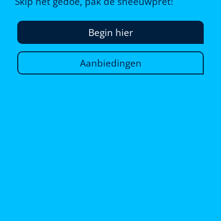
Skip het gedoe, pak de sneeuwpret!
Begin hier
Aanbiedingen