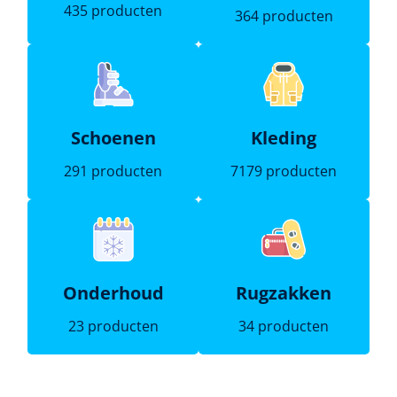
435 producten
364 producten
Schoenen
Kleding
291 producten
7179 producten
Onderhoud
Rugzakken
23 producten
34 producten