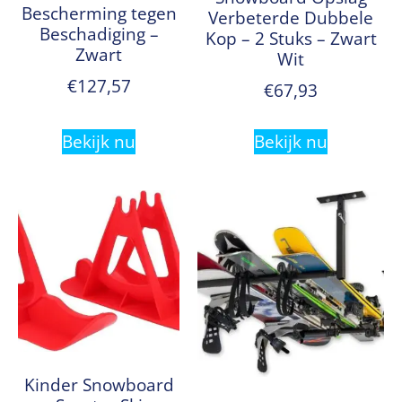
Bescherming tegen
Verbeterde Dubbele
Beschadiging –
Kop – 2 Stuks – Zwart
Zwart
Wit
€
127,57
€
67,93
Bekijk nu
Bekijk nu
Kinder Snowboard