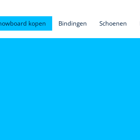
nowboard kopen
Bindingen
Schoenen