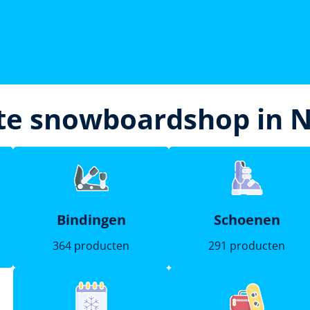
te snowboardshop in 
Bindingen
Schoenen
364 producten
291 producten