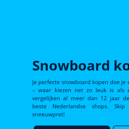
Snowboard k
Je perfecte snowboard kopen doe je
– waar kiezen net zo leuk is als d
vergelijken al meer dan 12 jaar de
beste Nederlandse shops. Ski
sneeuwpret!