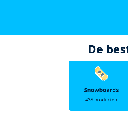
De bes
Snowboards
435 producten