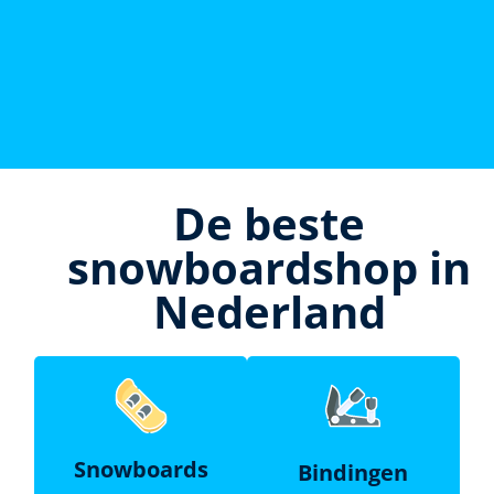
De beste
snowboardshop in
Nederland
Snowboards
Bindingen