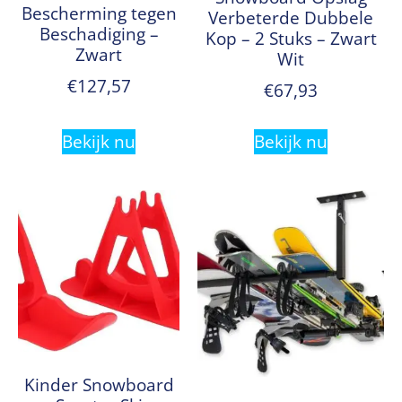
Bescherming tegen
Verbeterde Dubbele
Beschadiging –
Kop – 2 Stuks – Zwart
Zwart
Wit
€
127,57
€
67,93
Bekijk nu
Bekijk nu
Kinder Snowboard