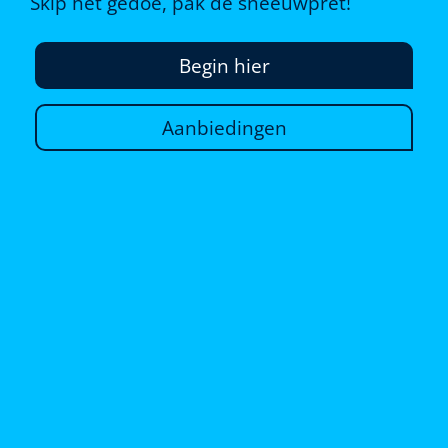
Skip het gedoe, pak de sneeuwpret!
Begin hier
Aanbiedingen