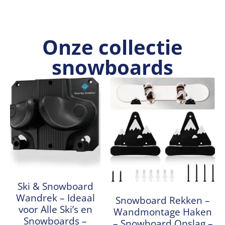
Onze collectie
snowboards
Ski & Snowboard
Wandrek – Ideaal
Snowboard Rekken –
voor Alle Ski’s en
Wandmontage Haken
Snowboards –
– Snowboard Opslag –