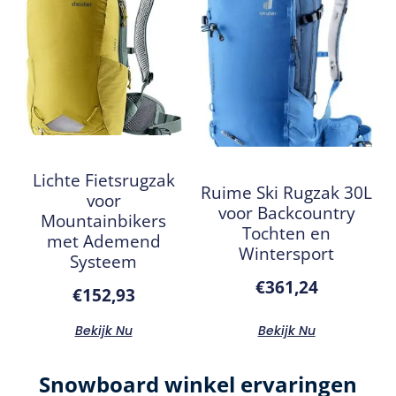
Lichte Fietsrugzak
Ruime Ski Rugzak 30L
voor
voor Backcountry
Mountainbikers
Tochten en
met Ademend
Wintersport
Systeem
€
361,24
€
152,93
Bekijk Nu
Bekijk Nu
Snowboard winkel ervaringen