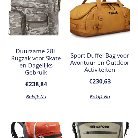
Duurzame 28L
Sport Duffel Bag voor
Rugzak voor Skate
Avontuur en Outdoor
en Dagelijks
Activiteiten
Gebruik
€
230,63
€
238,84
Bekijk Nu
Bekijk Nu