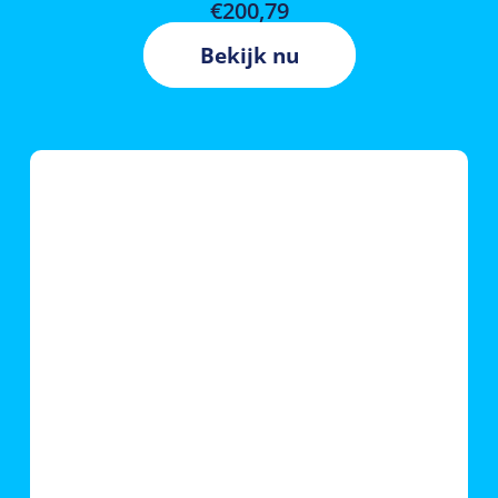
€
200,79
Bekijk nu