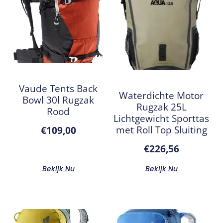
Vaude Tents Back
Waterdichte Motor
Bowl 30l Rugzak
Rugzak 25L
Rood
Lichtgewicht Sporttas
met Roll Top Sluiting
€
109,00
€
226,56
Bekijk Nu
Bekijk Nu