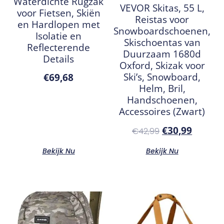
Waterdichte Rugzak
VEVOR Skitas, 55 L,
voor Fietsen, Skiën
Reistas voor
en Hardlopen met
Snowboardschoenen,
Isolatie en
Skischoentas van
Reflecterende
Duurzaam 1680d
Details
Oxford, Skizak voor
Ski’s, Snowboard,
€
69,68
Helm, Bril,
Handschoenen,
Accessoires (Zwart)
€
30,99
€
42,99
Bekijk Nu
Bekijk Nu