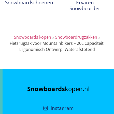
Snowboardschoenen
Ervaren
Snowboarder
Snowboards kopen
»
Snowboardrugzakken
»
Fietsrugzak voor Mountainbikers – 20L Capaciteit,
Ergonomisch Ontwerp, Waterafstotend
Snowboards
kopen.nl
Instagram