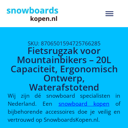
SKU: 8706501594725766285
Fietsrugzak voor
Mountainbikers – 20L
Capaciteit, Ergonomisch
Ontwerp,
Waterafstotend
Wij zijn dé snowboard specialisten in
Nederland. Een
snowboard kopen
of
bijbehorende accessoires doe je veilig en
vertrouwd op SnowboardsKopen.nl.