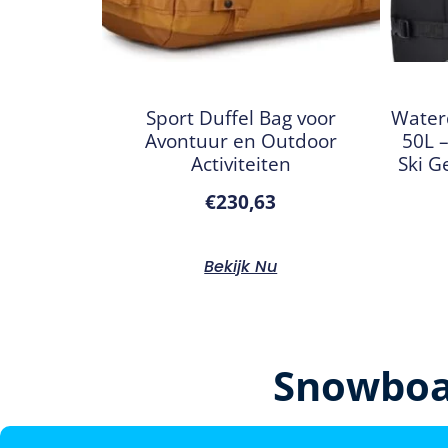
Sport Duffel Bag voor
Water
Avontuur en Outdoor
50L 
Activiteiten
Ski G
€
230,63
Bekijk Nu
Snowboa