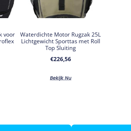
k voor
Waterdichte Motor Rugzak 25L
oflex
Lichtgewicht Sporttas met Roll
Top Sluiting
€
226,56
Bekijk Nu