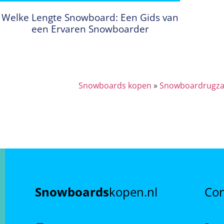
Welke Lengte Snowboard: Een Gids van
een Ervaren Snowboarder
Snowboards kopen
»
Snowboardrugza
Snowboards
kopen.nl
Con