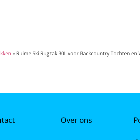
kken
»
Ruime Ski Rugzak 30L voor Backcountry Tochten en 
tact
Over ons
P