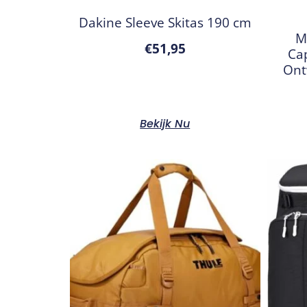
Dakine Sleeve Skitas 190 cm
M
€
51,95
Ca
Ont
Bekijk Nu