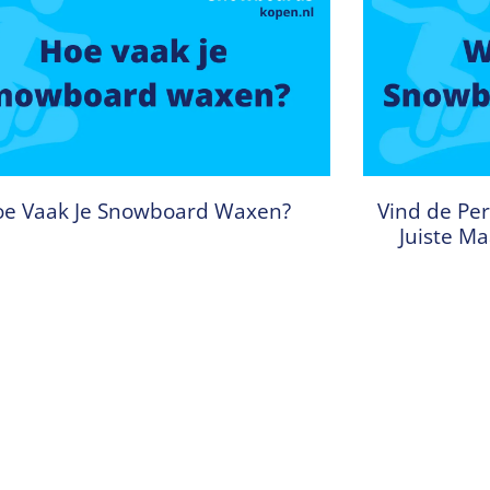
e Vaak Je Snowboard Waxen?
Vind de Per
Juiste M