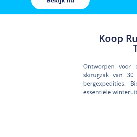
Bekijk nu
Koop Ru
Ontworpen voor d
skirugzak van 30 
bergexpedities. 
essentiële winteruit