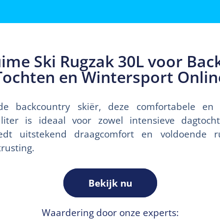
ime Ski Rugzak 30L voor Bac
Tochten en Wintersport Onlin
e backcountry skiër, deze comfortabele en vo
liter is ideaal voor zowel intensieve dagtoch
Biedt uitstekend draagcomfort en voldoende 
rusting.
Bekijk nu
Waardering door onze experts: