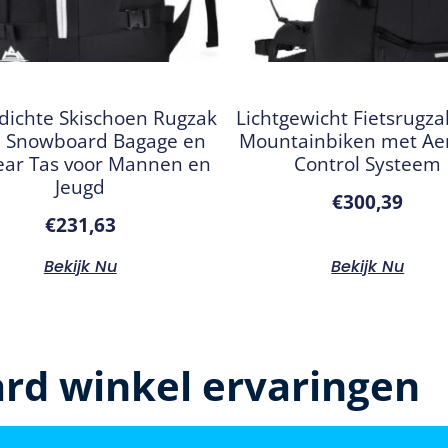
dichte Skischoen Rugzak
Lichtgewicht Fietsrugza
– Snowboard Bagage en
Mountainbiken met Aer
ear Tas voor Mannen en
Control Systeem
Jeugd
€
300,39
€
231,63
Bekijk Nu
Bekijk Nu
rd winkel ervaringen