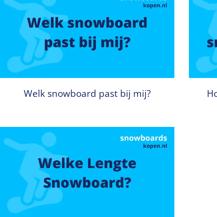
Welk snowboard past bij mij?
Ho