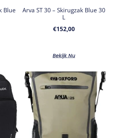
k Blue
Arva ST 30 – Skirugzak Blue 30
L
€
152,00
Bekijk Nu