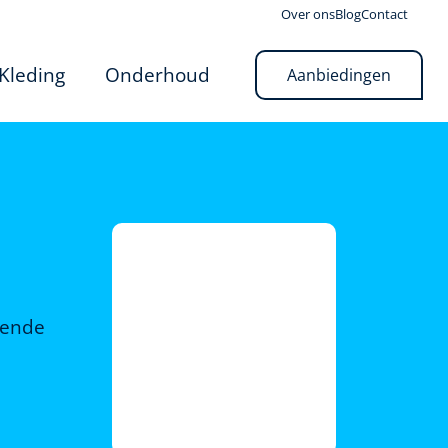
Over ons
Blog
Contact
Kleding
Onderhoud
Aanbiedingen
rende