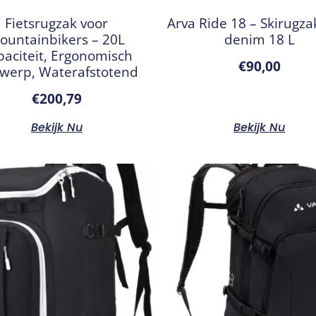
Fietsrugzak voor
Arva Ride 18 – Skirugza
ountainbikers – 20L
denim 18 L
paciteit, Ergonomisch
€
90,00
werp, Waterafstotend
€
200,79
Bekijk Nu
Bekijk Nu