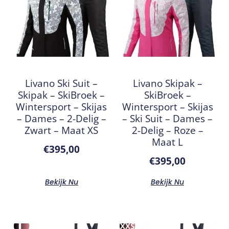
Livano Ski Suit –
Livano Skipak –
Skipak – SkiBroek –
SkiBroek –
Wintersport – Skijas
Wintersport – Skijas
– Dames – 2-Delig –
– Ski Suit – Dames –
Zwart – Maat XS
2-Delig – Roze –
Maat L
€
395,00
€
395,00
Bekijk Nu
Bekijk Nu