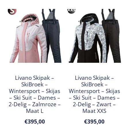
Livano Skipak –
Livano Skipak –
SkiBroek –
SkiBroek –
Wintersport – Skijas
Wintersport – Skijas
– Ski Suit – Dames –
– Ski Suit – Dames –
2-Delig – Zalmroze –
2-Delig – Zwart –
Maat L
Maat XXS
€
395,00
€
395,00