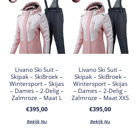
Livano Ski Suit –
Livano Ski Suit –
Skipak – SkiBroek –
Skipak – SkiBroek –
Wintersport – Skijas
Wintersport – Skijas
– Dames – 2-Delig –
– Dames – 2-Delig –
Zalmroze – Maat L
Zalmroze – Maat XXS
€
395,00
€
395,00
Bekijk Nu
Bekijk Nu