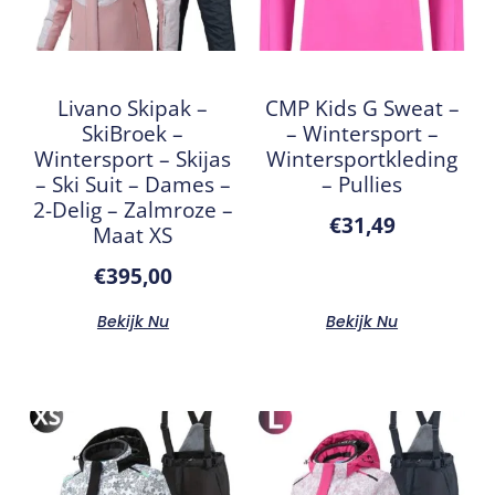
Livano Skipak –
CMP Kids G Sweat –
SkiBroek –
– Wintersport –
Wintersport – Skijas
Wintersportkleding
– Ski Suit – Dames –
– Pullies
2-Delig – Zalmroze –
€
31,49
Maat XS
€
395,00
Bekijk Nu
Bekijk Nu