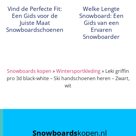
Vind de Perfecte Fit:
Welke Lengte
Een Gids voor de
Snowboard: Een
Juiste Maat
Gids van een
Snowboardschoenen
Ervaren
Snowboarder
Snowboards kopen
»
Wintersportkleding
»
Leki griffin
pro 3d black-white – Ski handschoenen heren – Zwart,
wit
Snowboards
kopen.nl