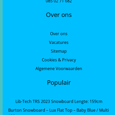
085 02 71 682
Over ons
Over ons
Vacatures
Sitemap
Cookies & Privacy
Algemene Voorwaarden
Populair
Lib-Tech TRS 2023 Snowboard Lengte: 159cm
Burton Snowboard – Lux Flat Top – Baby Blue / Multi