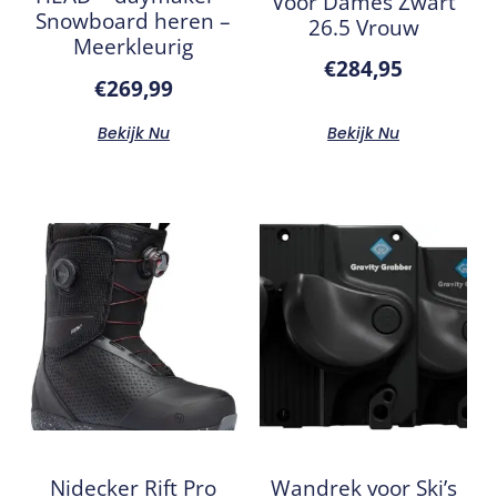
Voor Dames Zwart
Snowboard heren –
26.5 Vrouw
Meerkleurig
€
284,95
€
269,99
Bekijk Nu
Bekijk Nu
Nidecker Rift Pro
Wandrek voor Ski’s