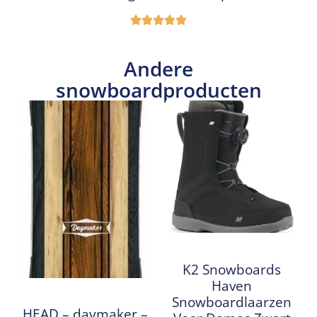
Andere
snowboardproducten
K2 Snowboards
Haven
Snowboardlaarzen
HEAD – daymaker –