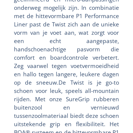
onderweg mogelijk zijn. In combinatie
met de hittevormbare P1 Performance
Liner past de Twist zich aan de unieke
vorm van je voet aan, wat zorgt voor
een echt aangepaste,
handschoenachtige pasvorm die
comfort en boardcontrole verbetert.
Zeg vaarwel tegen voetvermoeidheid
en hallo tegen langere, leukere dagen
op de sneeuw.De Twist is je go-to
schoen voor leuk, speels all-mountain
rijden. Met onze SureGrip rubberen
buitenzool en vernieuwd
tussenzoolmateriaal biedt deze schoen
uitstekende grip en flexibiliteit. Het
BOA® systeem en de hittevormbare P1