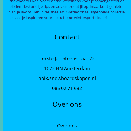
snowboards van Nederlandse webshops voor je samengesteld en
bieden deskundige tips en advies, zodat jij optimaal kunt genieten
van je avonturen in de sneeuw. Ontdek onze uitgebreide collectie
en laat je inspireren voor het ultieme wintersportplezier!
Contact
Eerste Jan Steenstraat 72
1072 NN Amsterdam
hoi@snowboardskopen.nl
085 02 71 682
Over ons
Over ons