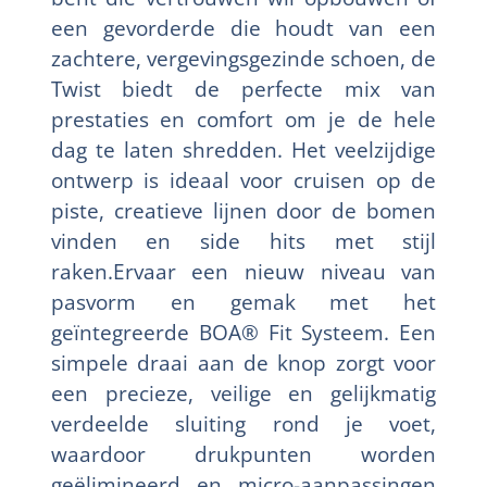
een gevorderde die houdt van een
zachtere, vergevingsgezinde schoen, de
Twist biedt de perfecte mix van
prestaties en comfort om je de hele
dag te laten shredden. Het veelzijdige
ontwerp is ideaal voor cruisen op de
piste, creatieve lijnen door de bomen
vinden en side hits met stijl
raken.Ervaar een nieuw niveau van
pasvorm en gemak met het
geïntegreerde BOA® Fit Systeem. Een
simpele draai aan de knop zorgt voor
een precieze, veilige en gelijkmatig
verdeelde sluiting rond je voet,
waardoor drukpunten worden
geëlimineerd en micro-aanpassingen