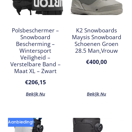
Polsbeschermer –
K2 Snowboards
Snowboard
Maysis Snowboard
Bescherming –
Schoenen Groen
Wintersport
28.5 Man,Vrouw
Veiligheid –
€
400,00
Verstelbare Band –
Maat XL – Zwart
€
206,15
Bekijk Nu
Bekijk Nu
Aanbieding!