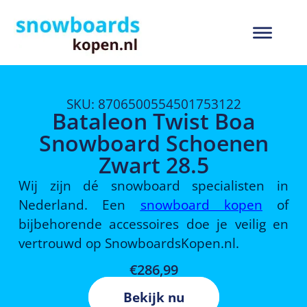
SKU: 8706500554501753122
Bataleon Twist Boa
Snowboard Schoenen
Zwart 28.5
Wij zijn dé snowboard specialisten in
Nederland. Een
snowboard kopen
of
bijbehorende accessoires doe je veilig en
vertrouwd op SnowboardsKopen.nl.
€
286,99
Bekijk nu