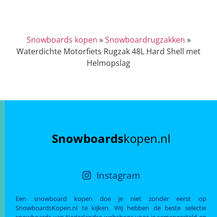
Snowboards kopen
»
Snowboardrugzakken
»
Waterdichte Motorfiets Rugzak 48L Hard Shell met
Helmopslag
Snowboards
kopen.nl
Instagram
Een snowboard kopen doe je niet zonder eerst op
SnowboardsKopen.nl te kijken. Wij hebben de beste selectie
snowboards van Nederlandse webshops voor je samengesteld en