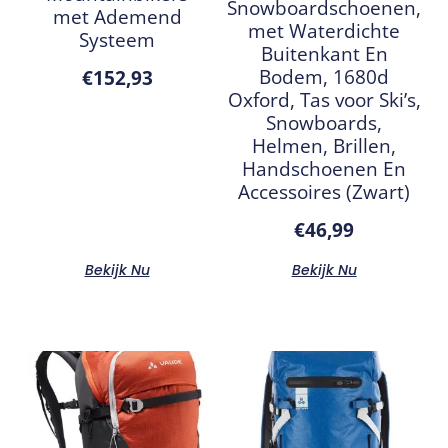
Snowboardschoenen,
met Ademend
met Waterdichte
Systeem
Buitenkant En
Bodem, 1680d
€
152,93
Oxford, Tas voor Ski’s,
Snowboards,
Helmen, Brillen,
Handschoenen En
Accessoires (Zwart)
€
46,99
Bekijk Nu
Bekijk Nu