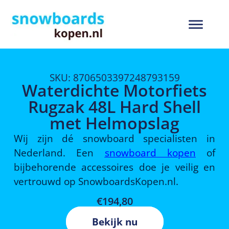
SKU: 8706503397248793159
Waterdichte Motorfiets
Rugzak 48L Hard Shell
met Helmopslag
Wij zijn dé snowboard specialisten in
Nederland. Een
snowboard kopen
of
bijbehorende accessoires doe je veilig en
vertrouwd op SnowboardsKopen.nl.
€
194,80
Bekijk nu