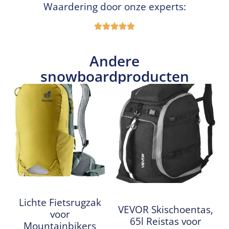
Waardering door onze experts:
Andere
snowboardproducten
Lichte Fietsrugzak
VEVOR Skischoentas,
voor
65l Reistas voor
Mountainbikers