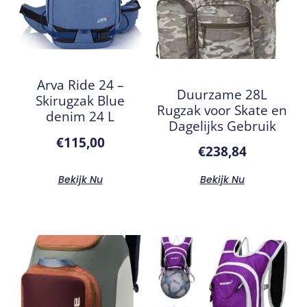
Arva Ride 24 –
Duurzame 28L
Skirugzak Blue
Rugzak voor Skate en
denim 24 L
Dagelijks Gebruik
€
115,00
€
238,84
Bekijk Nu
Bekijk Nu