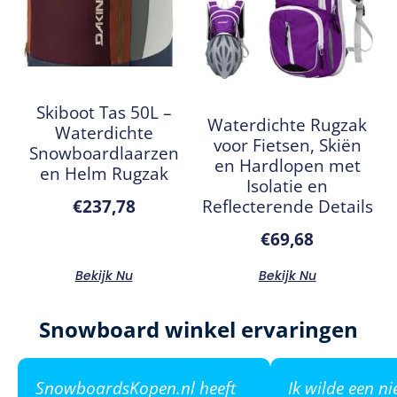
Skiboot Tas 50L –
Waterdichte Rugzak
Waterdichte
voor Fietsen, Skiën
Snowboardlaarzen
en Hardlopen met
en Helm Rugzak
Isolatie en
Reflecterende Details
€
237,78
€
69,68
Bekijk Nu
Bekijk Nu
Snowboard winkel ervaringen
SnowboardsKopen.nl heeft
Ik wilde een n