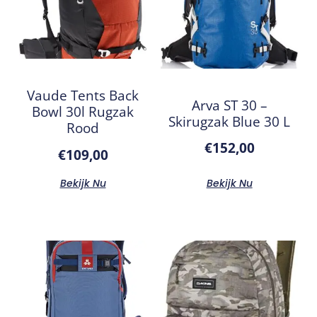
Vaude Tents Back
Arva ST 30 –
Bowl 30l Rugzak
Skirugzak Blue 30 L
Rood
€
152,00
€
109,00
Bekijk Nu
Bekijk Nu