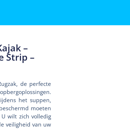
ajak –
 Strip –
ugzak, de perfecte
opbergoplossingen.
ijdens het suppen,
ie beschermd moeten
 wilt zich volledig
e veiligheid van uw