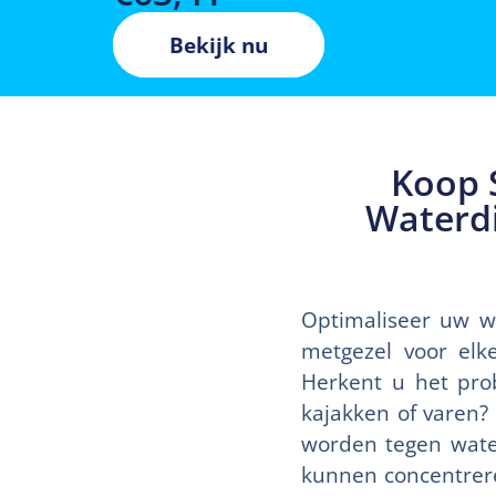
Bekijk nu
Koop 
Waterdi
Optimaliseer uw w
metgezel voor elk
Herkent u het pro
kajakken of varen?
worden tegen water
kunnen concentrere