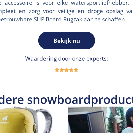
 accessoire is voor elke watersportliefhebber
pleet en zorg voor veilige en droge opslag v
etrouwbare SUP Board Rugzak aan te schaffen.
Bekijk nu
Waardering door onze experts:
dere snowboardproduc