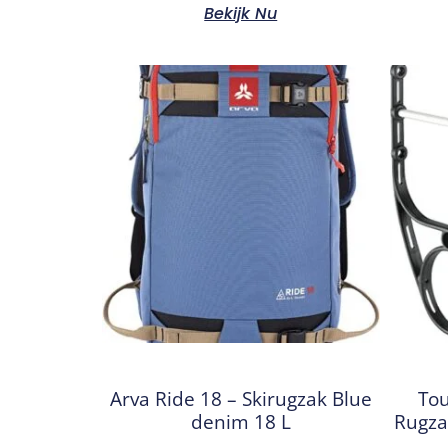
Bekijk Nu
Arva Ride 18 – Skirugzak Blue
Tou
denim 18 L
Rugza