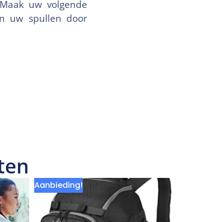
. Maak uw volgende
an uw spullen door
ten
Aanbieding!