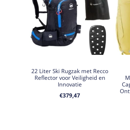
22 Liter Ski Rugzak met Recco
Reflector voor Veiligheid en
M
Innovatie
Ca
Ont
€
379,47