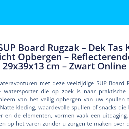
SUP Board Rugzak – Dek Tas K
cht Opbergen – Reflecterende
29x39x13 cm – Zwart Online
ateravonturen met deze veelzijdige SUP Board R
e watersporter die op zoek is naar praktische 
bleem van het veilig opbergen van uw spullen t
 Natte kleding, waardevolle spullen of snacks d
 en de elementen, vormen vaak een uitdaging. U
n op het varen zonder u zorgen te maken over d