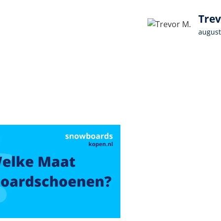
Trev
august