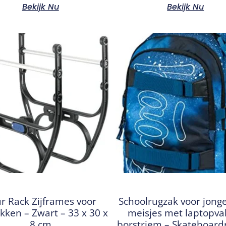
Bekijk Nu
Bekijk Nu
r Rack Zijframes voor
Schoolrugzak voor jong
kken – Zwart – 33 x 30 x
meisjes met laptopva
8 cm
borstriem – Skateboard