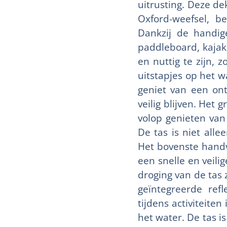
uitrusting. Deze d
Oxford-weefsel, b
Dankzij de handig
paddleboard, kajak
en nuttig te zijn,
uitstapjes op het w
geniet van een ont
veilig blijven. Het
volop genieten van
De tas is niet all
Het bovenste handv
een snelle en veili
droging van de tas 
geïntegreerde refl
tijdens activiteiten
het water. De tas i