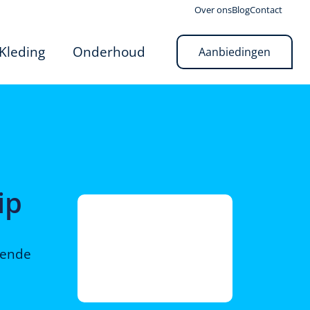
Over ons
Blog
Contact
Kleding
Onderhoud
Aanbiedingen
ip
rende