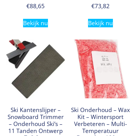
€
88,65
€
73,82
Bekijk nu
Bekijk nu
Ski Kantenslijper –
Ski Onderhoud – Wax
Snowboard Trimmer
Kit – Wintersport
– Onderhoud Ski’s –
Verbeteren – Multi-
11 Tanden Ontwerp
Temperatuur