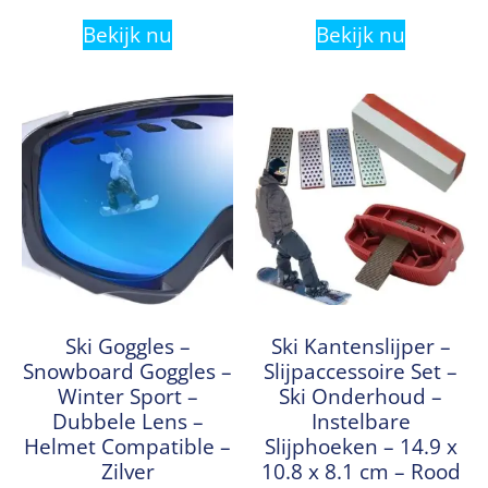
Bekijk nu
Bekijk nu
Ski Goggles –
Ski Kantenslijper –
Snowboard Goggles –
Slijpaccessoire Set –
Winter Sport –
Ski Onderhoud –
Dubbele Lens –
Instelbare
Helmet Compatible –
Slijphoeken – 14.9 x
Zilver
10.8 x 8.1 cm – Rood