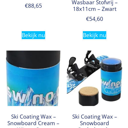
Wasbaar Stofvrij –
€
88,65
18x11cm – Zwart
€
54,60
Bekijk nu
Bekijk nu
Ski Coating Wax –
Ski Coating Wax –
Snowboard Cream –
Snowboard