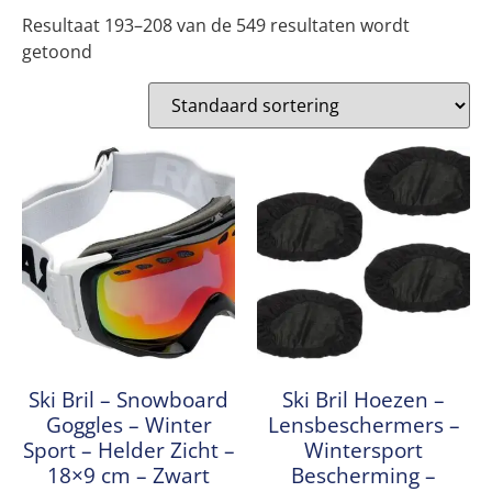
Resultaat 193–208 van de 549 resultaten wordt
getoond
Ski Bril – Snowboard
Ski Bril Hoezen –
Goggles – Winter
Lensbeschermers –
Sport – Helder Zicht –
Wintersport
18×9 cm – Zwart
Bescherming –