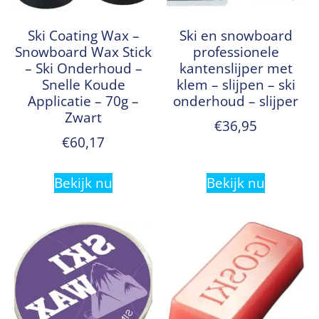
Ski Coating Wax –
Ski en snowboard
Snowboard Wax Stick
professionele
– Ski Onderhoud –
kantenslijper met
Snelle Koude
klem – slijpen – ski
Applicatie – 70g –
onderhoud – slijper
Zwart
€
36,95
€
60,17
Bekijk nu
Bekijk nu