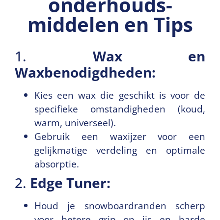
onderhouds­
middelen en Tips
1.
Wax en
Waxbenodigdheden:
Kies een wax die geschikt is voor de
specifieke omstandigheden (koud,
warm, universeel).
Gebruik een waxijzer voor een
gelijkmatige verdeling en optimale
absorptie.
2.
Edge Tuner:
Houd je snowboardranden scherp
voor betere grip op ijs en harde