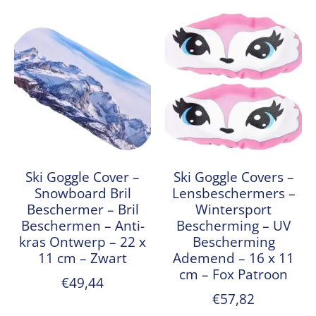
Ski Goggle Cover –
Ski Goggle Covers –
Snowboard Bril
Lensbeschermers –
Beschermer – Bril
Wintersport
Beschermen – Anti-
Bescherming – UV
kras Ontwerp – 22 x
Bescherming
11 cm – Zwart
Ademend – 16 x 11
cm – Fox Patroon
€
49,44
€
57,82