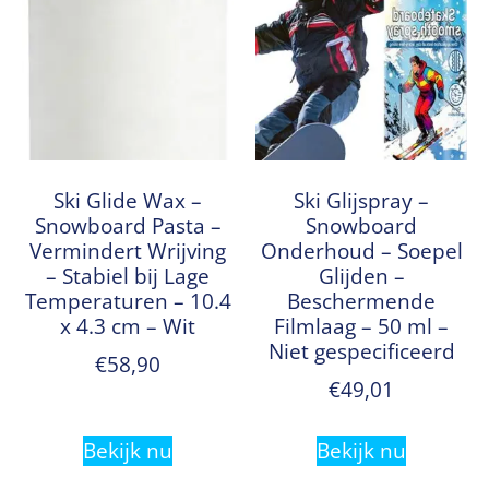
Ski Glide Wax –
Ski Glijspray –
Snowboard Pasta –
Snowboard
Vermindert Wrijving
Onderhoud – Soepel
– Stabiel bij Lage
Glijden –
Temperaturen – 10.4
Beschermende
x 4.3 cm – Wit
Filmlaag – 50 ml –
Niet gespecificeerd
€
58,90
€
49,01
Bekijk nu
Bekijk nu