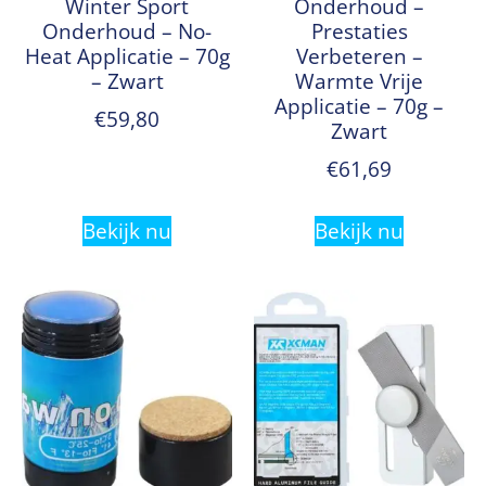
Winter Sport
Onderhoud –
Onderhoud – No-
Prestaties
Heat Applicatie – 70g
Verbeteren –
– Zwart
Warmte Vrije
Applicatie – 70g –
€
59,80
Zwart
€
61,69
Bekijk nu
Bekijk nu