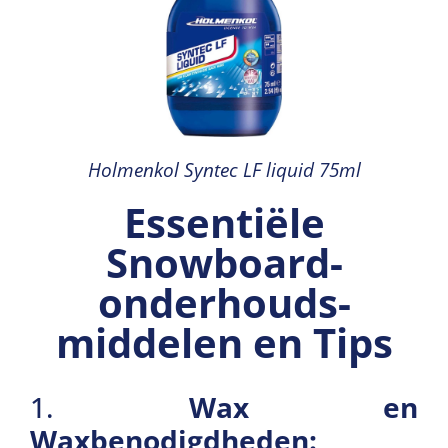
Holmenkol Syntec LF liquid 75ml
Essentiële
Snowboard­
onderhouds­
middelen en Tips
1.
Wax en
Waxbenodigdheden: