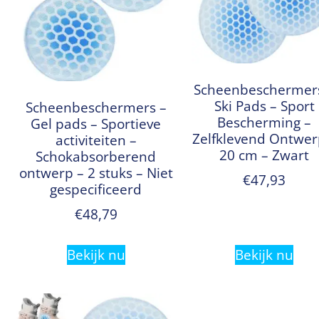
Scheenbeschermer
Ski Pads – Sport
Scheenbeschermers –
Bescherming –
Gel pads – Sportieve
Zelfklevend Ontwer
activiteiten –
20 cm – Zwart
Schokabsorberend
ontwerp – 2 stuks – Niet
€
47,93
gespecificeerd
€
48,79
Bekijk nu
Bekijk nu