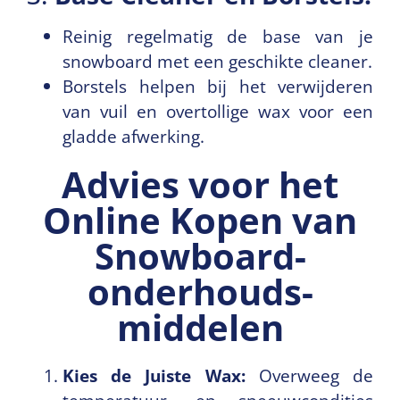
Reinig regelmatig de base van je
snowboard met een geschikte cleaner.
Borstels helpen bij het verwijderen
van vuil en overtollige wax voor een
gladde afwerking.
Advies voor het
Online Kopen van
Snowboard­
onderhouds­
middelen
Kies de Juiste Wax:
Overweeg de