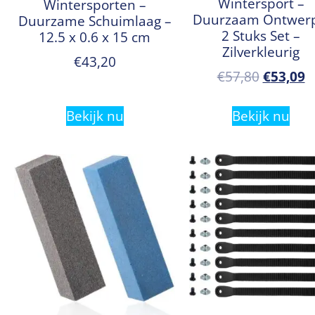
Wintersport –
Wintersporten –
Duurzaam Ontwerp
Duurzame Schuimlaag –
2 Stuks Set –
12.5 x 0.6 x 15 cm
Zilverkleurig
€
43,20
€
57,80
€
53,09
Bekijk nu
Bekijk nu