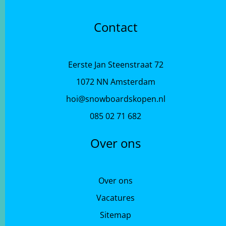
Contact
Eerste Jan Steenstraat 72
1072 NN Amsterdam
hoi@snowboardskopen.nl
085 02 71 682
Over ons
Over ons
Vacatures
Sitemap