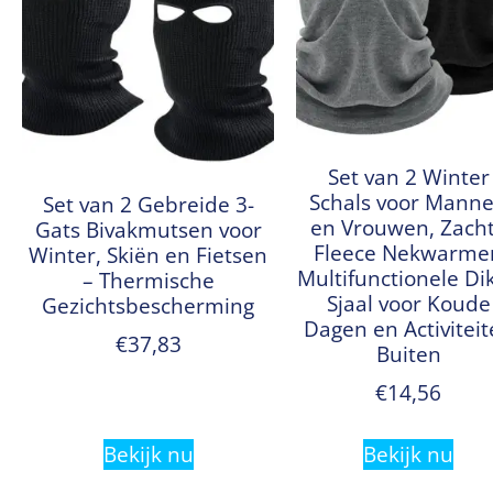
Set van 2 Winter
Schals voor Mann
Set van 2 Gebreide 3-
en Vrouwen, Zach
Gats Bivakmutsen voor
Fleece Nekwarmer
Winter, Skiën en Fietsen
Multifunctionele Di
– Thermische
Sjaal voor Koude
Gezichtsbescherming
Dagen en Activitei
€
37,83
Buiten
€
14,56
Bekijk nu
Bekijk nu