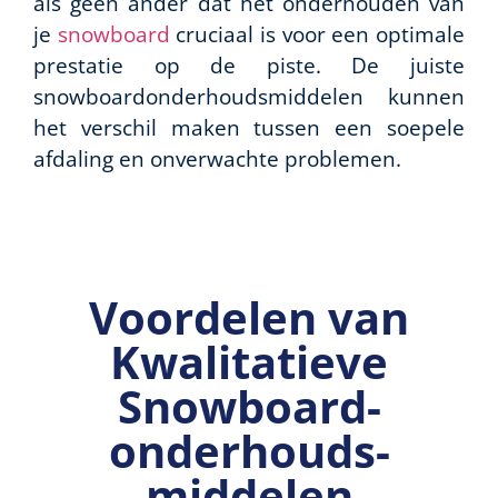
als geen ander dat het onderhouden van
je
snowboard
cruciaal is voor een optimale
prestatie op de piste. De juiste
snowboardonderhoudsmiddelen kunnen
het verschil maken tussen een soepele
afdaling en onverwachte problemen.
Voordelen van
Kwalitatieve
Snowboard­
onderhouds­
middelen