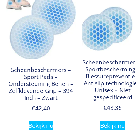
Scheenbeschermer
Sportbescherming
Scheenbeschermers –
Blessurepreventie
Sport Pads –
Antislip technologi
Ondersteuning Benen –
Unisex – Niet
Zelfklevende Grip – 394
gespecificeerd
Inch – Zwart
€
48,36
€
42,40
Bekijk nu
Bekijk nu