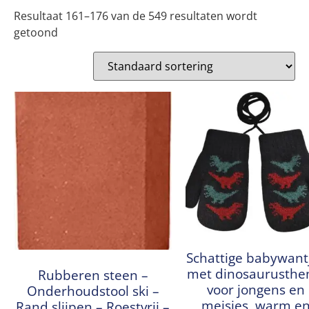
Resultaat 161–176 van de 549 resultaten wordt
getoond
Schattige babywant
met dinosaurusth
Rubberen steen –
voor jongens en
Onderhoudstool ski –
meisjes, warm e
Rand slijpen – Roestvrij –