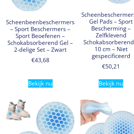
Scheenbeschermer
Gel Pads – Sport
Scheenbeenbeschermers
Bescherming –
– Sport Beschermers –
Zelfklevend
Sport Beoefenen –
Schokabsorberend
Schokabsorberend Gel –
10 cm – Niet
2-delige Set – Zwart
gespecificeerd
€
43,68
€
50,21
Bekijk nu
Bekijk nu