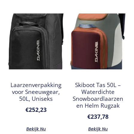
Laarzenverpakking
Skiboot Tas 50L –
voor Sneeuwgear,
Waterdichte
50L, Uniseks
Snowboardlaarzen
en Helm Rugzak
€
252,23
€
237,78
Bekijk Nu
Bekijk Nu