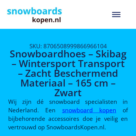
SKU: 8706508999866966104
Snowboardhoes – Skibag
– Wintersport Transport
– Zacht Beschermend
Materiaal – 165 cm –
Zwart
Wij zijn dé snowboard specialisten in
Nederland. Een
snowboard kopen
of
bijbehorende accessoires doe je veilig en
vertrouwd op SnowboardsKopen.nl.