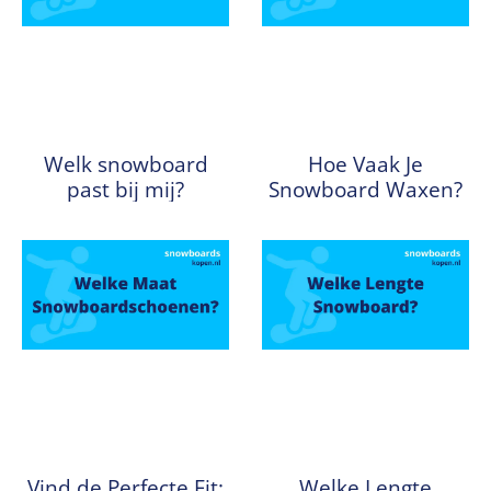
Welk snowboard
Hoe Vaak Je
past bij mij?
Snowboard Waxen?
Vind de Perfecte Fit:
Welke Lengte