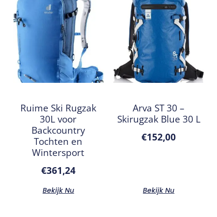
Ruime Ski Rugzak
Arva ST 30 –
30L voor
Skirugzak Blue 30 L
Backcountry
€
152,00
Tochten en
Wintersport
€
361,24
Bekijk Nu
Bekijk Nu