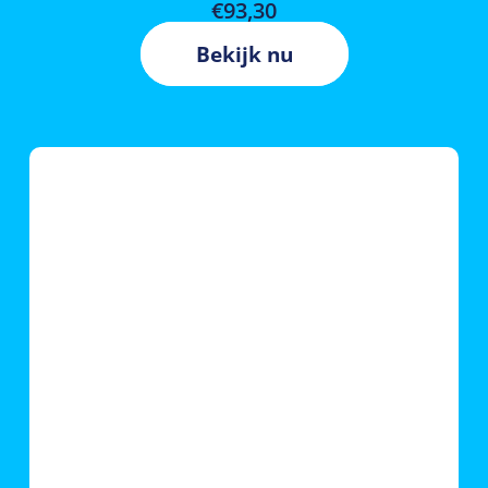
€
93,30
Bekijk nu