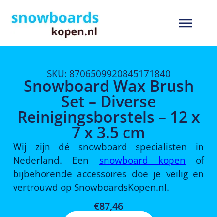
SKU: 8706509920845171840
Snowboard Wax Brush
Set – Diverse
Reinigingsborstels – 12 x
7 x 3.5 cm
Wij zijn dé snowboard specialisten in
Nederland. Een
snowboard kopen
of
bijbehorende accessoires doe je veilig en
vertrouwd op SnowboardsKopen.nl.
€
87,46