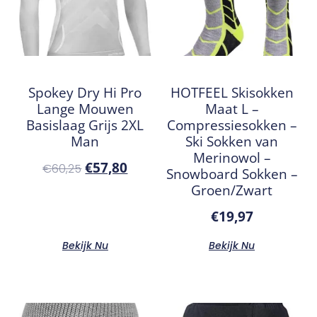
Spokey Dry Hi Pro
HOTFEEL Skisokken
Lange Mouwen
Maat L –
Basislaag Grijs 2XL
Compressiesokken –
Man
Ski Sokken van
Merinowol –
€
57,80
€
60,25
Snowboard Sokken –
Groen/Zwart
€
19,97
Bekijk Nu
Bekijk Nu