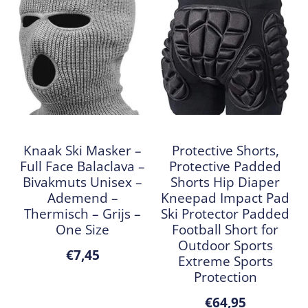
Knaak Ski Masker –
Protective Shorts,
Full Face Balaclava –
Protective Padded
Bivakmuts Unisex –
Shorts Hip Diaper
Ademend –
Kneepad Impact Pad
Thermisch – Grijs –
Ski Protector Padded
One Size
Football Short for
Outdoor Sports
€
7,45
Extreme Sports
Protection
€
64,95