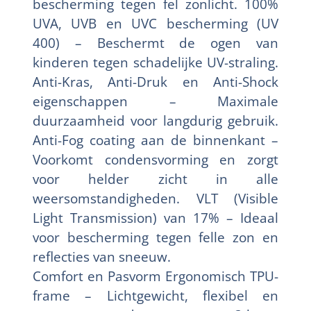
bescherming tegen fel zonlicht. 100%
UVA, UVB en UVC bescherming (UV
400) – Beschermt de ogen van
kinderen tegen schadelijke UV-straling.
Anti-Kras, Anti-Druk en Anti-Shock
eigenschappen – Maximale
duurzaamheid voor langdurig gebruik.
Anti-Fog coating aan de binnenkant –
Voorkomt condensvorming en zorgt
voor helder zicht in alle
weersomstandigheden. VLT (Visible
Light Transmission) van 17% – Ideaal
voor bescherming tegen felle zon en
reflecties van sneeuw.
Comfort en Pasvorm Ergonomisch TPU-
frame – Lichtgewicht, flexibel en