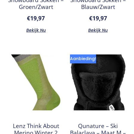
Groen/Zwart
Blauw/Zwart
€
19,97
€
19,97
Bekijk Nu
Bekijk Nu
Aanbieding!
Lenz Think About
Qunature – Ski
Merino Winter 2
Balaclava – Maat M –