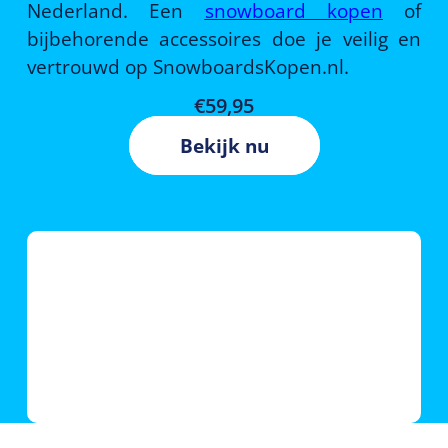
Nederland. Een
snowboard kopen
of
bijbehorende accessoires doe je veilig en
vertrouwd op SnowboardsKopen.nl.
€
59,95
Bekijk nu