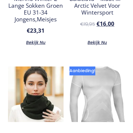
Lange Sokken Groen
Arctic Velvet Voor
EU 31-34
Wintersport
Jongens,Meisjes
€
16,00
€
19,95
€
23,31
Bekijk Nu
Bekijk Nu
Aanbieding!