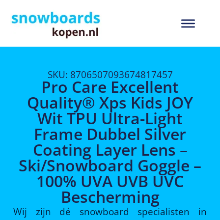
SKU: 8706507093674817457
Pro Care Excellent
Quality® Xps Kids JOY
Wit TPU Ultra-Light
Frame Dubbel Silver
Coating Layer Lens –
Ski/Snowboard Goggle –
100% UVA UVB UVC
Bescherming
Wij zijn dé snowboard specialisten in