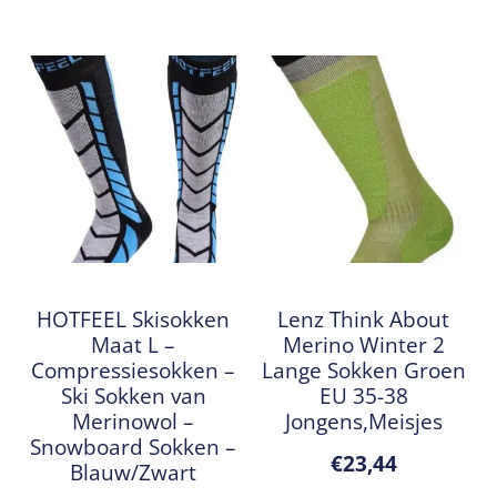
HOTFEEL Skisokken
Lenz Think About
Maat L –
Merino Winter 2
Compressiesokken –
Lange Sokken Groen
Ski Sokken van
EU 35-38
Merinowol –
Jongens,Meisjes
Snowboard Sokken –
€
23,44
Blauw/Zwart