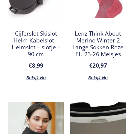
Cijferslot Skislot
Lenz Think About
Helm Kabelslot –
Merino Winter 2
Helmslot – slotje –
Lange Sokken Roze
90 cm
EU 23-26 Meisjes
€
8,99
€
20,97
Bekijk Nu
Bekijk Nu