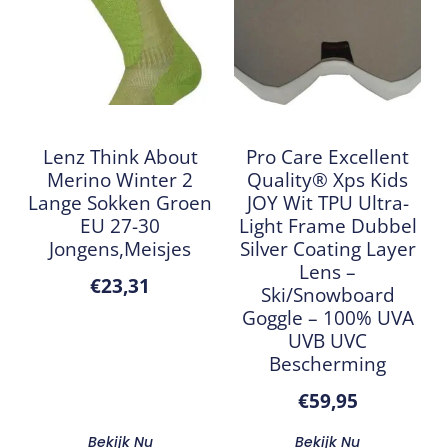
Lenz Think About
Pro Care Excellent
Merino Winter 2
Quality® Xps Kids
Lange Sokken Groen
JOY Wit TPU Ultra-
EU 27-30
Light Frame Dubbel
Jongens,Meisjes
Silver Coating Layer
Lens –
€
23,31
Ski/Snowboard
Goggle – 100% UVA
UVB UVC
Bescherming
€
59,95
Bekijk Nu
Bekijk Nu