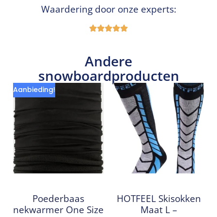
Waardering door onze experts:
Andere
snowboardproducten
Aanbieding!
Poederbaas
HOTFEEL Skisokken
nekwarmer One Size
Maat L –