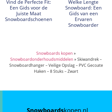
Vind de Perfecte Fit:
Welke Lengte
Een Gids voor de
Snowboard: Een
Juiste Maat
Gids van een
Snowboardschoenen
Ervaren
Snowboarder
Snowboards kopen
»
Snowboardonderhoudsmiddelen
»
Skiwandrek –
Snowboardhanger – Veilige Opslag – PVC Gecoate
Haken – 8 Stuks – Zwart
Snowboards
kopen.nl