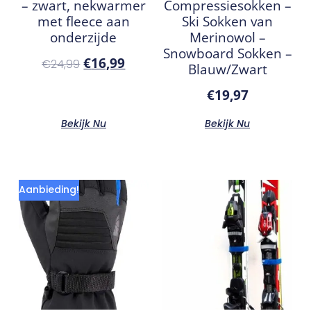
– zwart, nekwarmer
Compressiesokken –
met fleece aan
Ski Sokken van
onderzijde
Merinowol –
Snowboard Sokken –
€
16,99
€
24,99
Blauw/Zwart
€
19,97
Bekijk Nu
Bekijk Nu
Aanbieding!