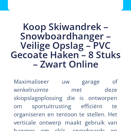
Koop Skiwandrek –
Snowboardhanger –
Veilige Opslag – PVC
Gecoate Haken – 8 Stuks
– Zwart Online
Maximaliseer uw garage of
winkelruimte met deze
skiopslagoplossing die is ontworpen
om sportuitrusting efficiënt te
organiseren en tentoon te stellen. Het
verticale ontwerp maakt gebruik van
hangers om ski’s, snowboards en