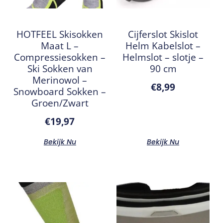
HOTFEEL Skisokken
Cijferslot Skislot
Maat L –
Helm Kabelslot –
Compressiesokken –
Helmslot – slotje –
Ski Sokken van
90 cm
Merinowol –
€
8,99
Snowboard Sokken –
Groen/Zwart
€
19,97
Bekijk Nu
Bekijk Nu