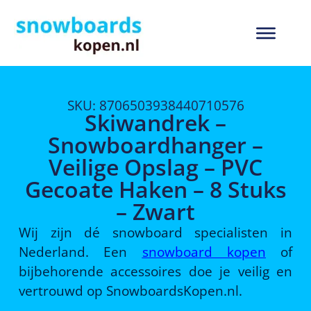
SKU: 8706503938440710576
Skiwandrek –
Snowboardhanger –
Veilige Opslag – PVC
Gecoate Haken – 8 Stuks
– Zwart
Wij zijn dé snowboard specialisten in
Nederland. Een
snowboard kopen
of
bijbehorende accessoires doe je veilig en
vertrouwd op SnowboardsKopen.nl.