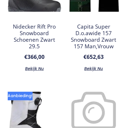
Nidecker Rift Pro
Capita Super
Snowboard
D.o.awide 157
Schoenen Zwart
Snowboard Zwart
29.5
157 Man,Vrouw
€
366,00
€
652,63
Bekijk Nu
Bekijk Nu
Aanbieding!