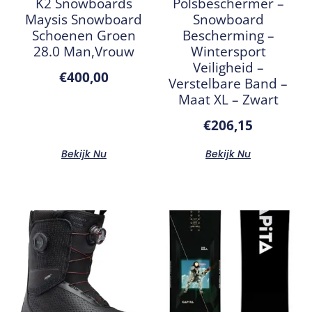
K2 Snowboards
Polsbeschermer –
Maysis Snowboard
Snowboard
Schoenen Groen
Bescherming –
28.0 Man,Vrouw
Wintersport
Veiligheid –
€
400,00
Verstelbare Band –
Maat XL – Zwart
€
206,15
Bekijk Nu
Bekijk Nu