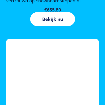
vertrouwd op SnowboardsKopen.nl.
€
655,80
Bekijk nu