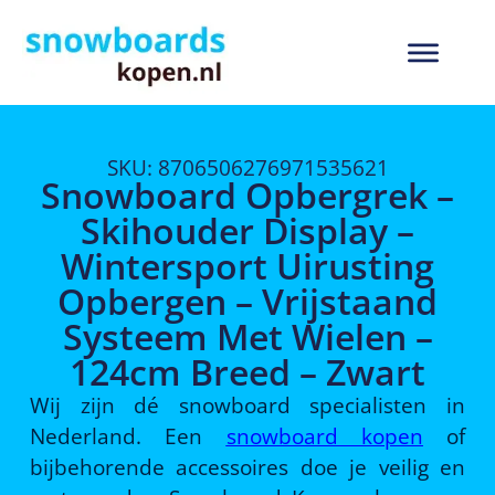
SKU: 8706506276971535621
Snowboard Opbergrek –
Skihouder Display –
Wintersport Uirusting
Opbergen – Vrijstaand
Systeem Met Wielen –
124cm Breed – Zwart
Wij zijn dé snowboard specialisten in
Nederland. Een
snowboard kopen
of
bijbehorende accessoires doe je veilig en