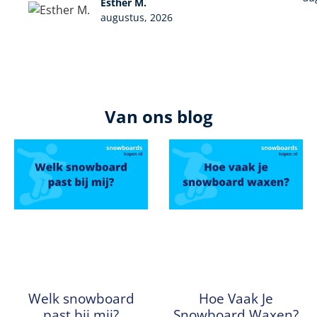
Esther M.
augustus, 2026
Van ons blog
Welk snowboard
Hoe Vaak Je
past bij mij?
Snowboard Waxen?