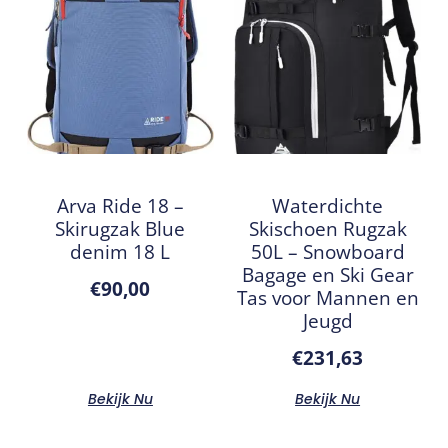
Arva Ride 18 –
Waterdichte
Skirugzak Blue
Skischoen Rugzak
denim 18 L
50L – Snowboard
Bagage en Ski Gear
€
90,00
Tas voor Mannen en
Jeugd
€
231,63
Bekijk Nu
Bekijk Nu