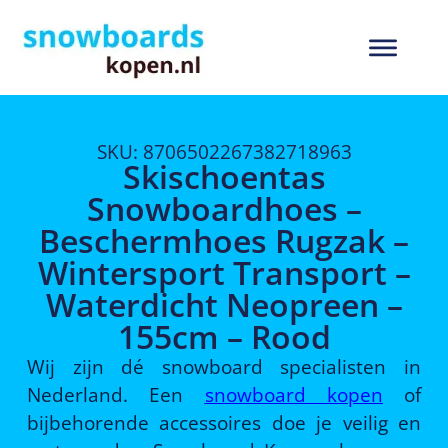
SKU: 8706502267382718963
Skischoentas
Snowboardhoes –
Beschermhoes Rugzak –
Wintersport Transport –
Waterdicht Neopreen –
155cm – Rood
Wij zijn dé snowboard specialisten in
Nederland. Een
snowboard kopen
of
bijbehorende accessoires doe je veilig en