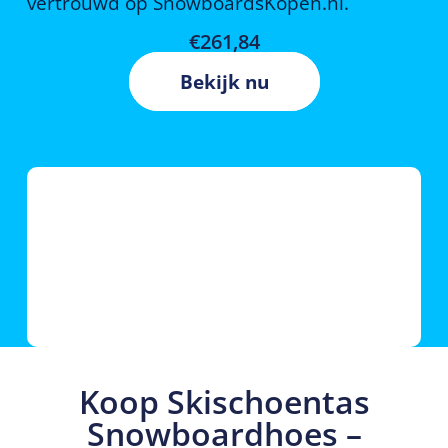
vertrouwd op SnowboardsKopen.nl.
€
261,84
Bekijk nu
Koop Skischoentas
Snowboardhoes –