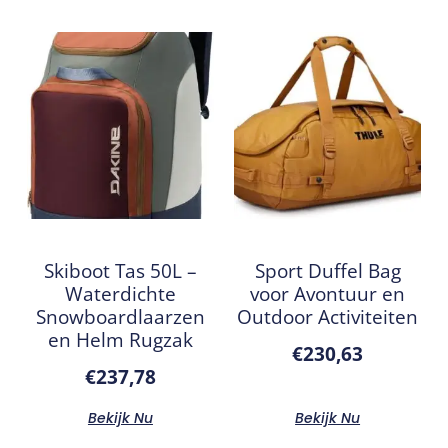
Skiboot Tas 50L –
Sport Duffel Bag
Waterdichte
voor Avontuur en
Snowboardlaarzen
Outdoor Activiteiten
en Helm Rugzak
€
230,63
€
237,78
Bekijk Nu
Bekijk Nu