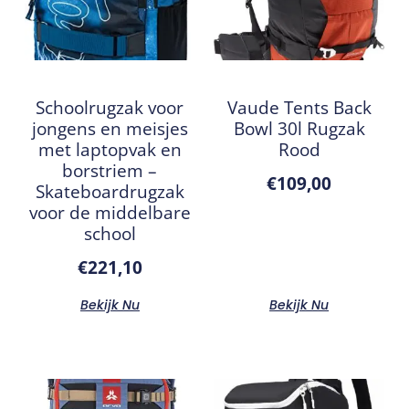
Schoolrugzak voor
Vaude Tents Back
jongens en meisjes
Bowl 30l Rugzak
met laptopvak en
Rood
borstriem –
€
109,00
Skateboardrugzak
voor de middelbare
school
€
221,10
Bekijk Nu
Bekijk Nu