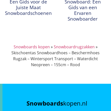
Een Gids voor de
Snowboard: Een
Juiste Maat
Gids van een
Snowboardschoenen
Ervaren
Snowboarder
Snowboards kopen
»
Snowboardrugzakken
»
Skischoentas Snowboardhoes – Beschermhoes
Rugzak – Wintersport Transport – Waterdicht
Neopreen – 155cm – Rood
Snowboards
kopen.nl