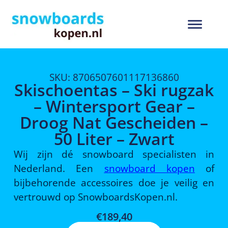
SKU: 8706507601117136860
Skischoentas – Ski rugzak
– Wintersport Gear –
Droog Nat Gescheiden –
50 Liter – Zwart
Wij zijn dé snowboard specialisten in
Nederland. Een
snowboard kopen
of
bijbehorende accessoires doe je veilig en
vertrouwd op SnowboardsKopen.nl.
€
189,40