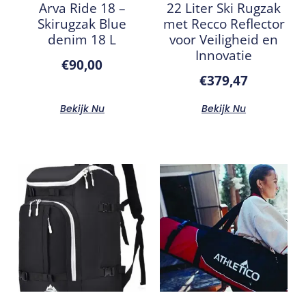
Arva Ride 18 –
22 Liter Ski Rugzak
Skirugzak Blue
met Recco Reflector
denim 18 L
voor Veiligheid en
Innovatie
€
90,00
€
379,47
Bekijk Nu
Bekijk Nu