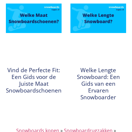
Vind de Perfecte Fit:
Welke Lengte
Een Gids voor de
Snowboard: Een
Juiste Maat
Gids van een
Snowboardschoenen
Ervaren
Snowboarder
Snowboards kopen
»
Snowboardrugzakken
»