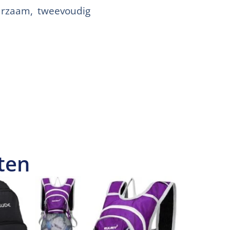
urzaam, tweevoudig
ten