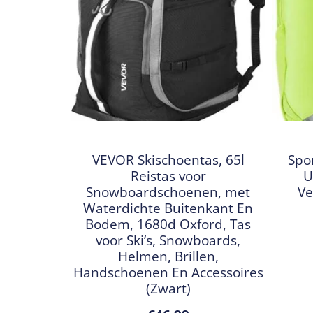
VEVOR Skischoentas, 65l
Spo
Reistas voor
U
Snowboardschoenen, met
Ve
Waterdichte Buitenkant En
Bodem, 1680d Oxford, Tas
voor Ski’s, Snowboards,
Helmen, Brillen,
Handschoenen En Accessoires
(Zwart)