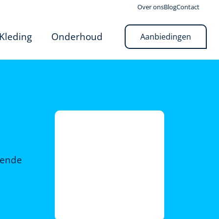
Over ons
Blog
Contact
Kleding
Onderhoud
Aanbiedingen
rende