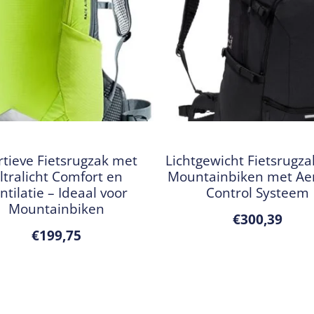
rtieve Fietsrugzak met
Lichtgewicht Fietsrugza
ltralicht Comfort en
Mountainbiken met Aer
ntilatie – Ideaal voor
Control Systeem
Mountainbiken
€
300,39
€
199,75