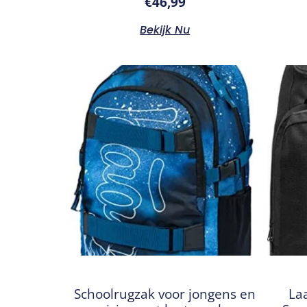
€
46,99
Bekijk Nu
Schoolrugzak voor jongens en
La