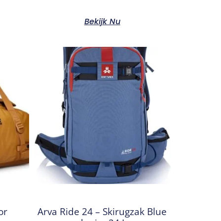
Bekijk Nu
or
Arva Ride 24 – Skirugzak Blue