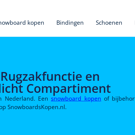
nowboard kopen
Bindingen
Schoenen
 Rugzakfunctie en
dicht Compartiment
 in Nederland. Een
snowboard kopen
of bijbeho
d op SnowboardsKopen.nl.