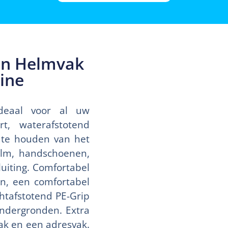
en Helmvak
ine
ideaal voor al uw
rt, waterafstotend
n te houden van het
elm, handschoenen,
uiting. Comfortabel
n, een comfortabel
tafstotend PE-Grip
ondergronden. Extra
ak en een adresvak.