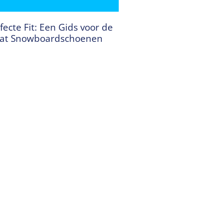
fecte Fit: Een Gids voor de
aat Snowboardschoenen