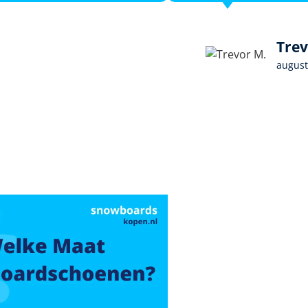
Trev
august