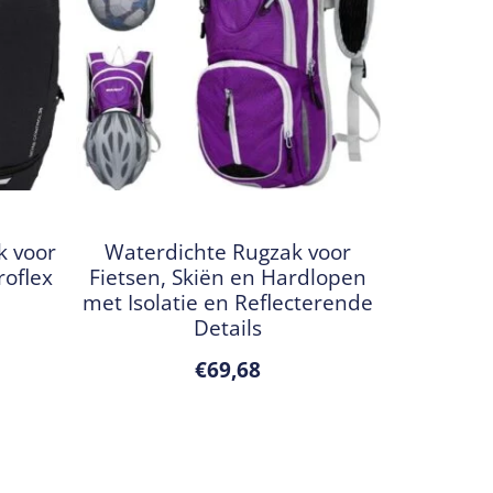
k voor
Waterdichte Rugzak voor
oflex
Fietsen, Skiën en Hardlopen
met Isolatie en Reflecterende
Details
€
69,68