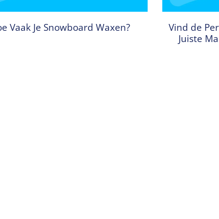
e Vaak Je Snowboard Waxen?
Vind de Per
Juiste M