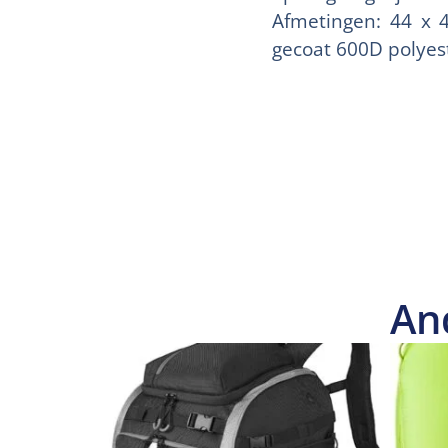
Afmetingen: 44 x 
gecoat 600D polyes
An