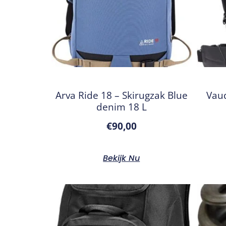
Arva Ride 18 – Skirugzak Blue
Vaud
denim 18 L
€
90,00
Bekijk Nu