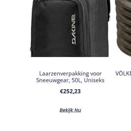
Laarzenverpakking voor
VÖLKE
Sneeuwgear, 50L, Uniseks
€
252,23
Bekijk Nu