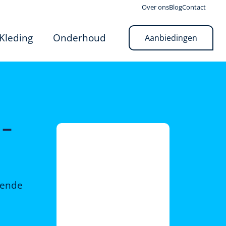
Over ons
Blog
Contact
Kleding
Onderhoud
Aanbiedingen
 –
rende