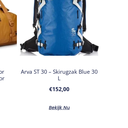
or
Arva ST 30 – Skirugzak Blue 30
or
L
€
152,00
Bekijk Nu