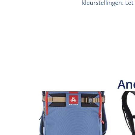
kleurstellingen. Let
An