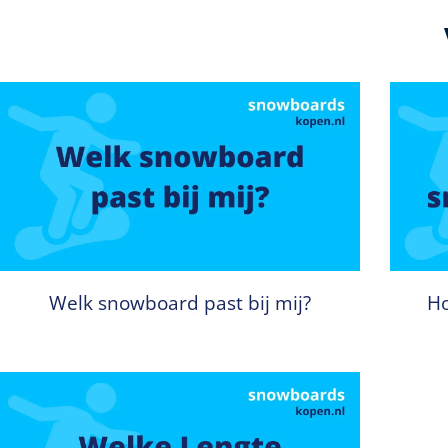
Welk snowboard past bij mij?
Ho