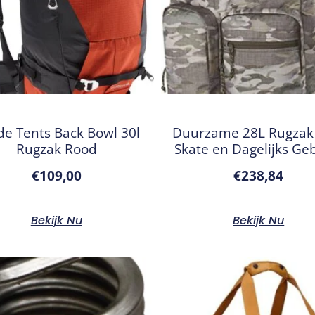
e Tents Back Bowl 30l
Duurzame 28L Rugzak
Rugzak Rood
Skate en Dagelijks Ge
€
109,00
€
238,84
Bekijk Nu
Bekijk Nu