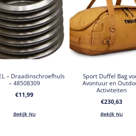
L – Draadinschroefhuls
Sport Duffel Bag vo
– 48508309
Avontuur en Outdo
Activiteiten
€
11,99
€
230,63
Bekijk Nu
Bekijk Nu