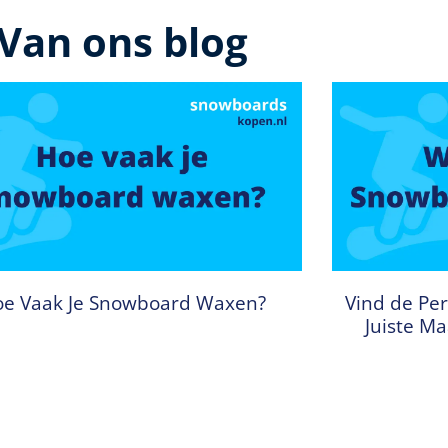
Van ons blog
e Vaak Je Snowboard Waxen?
Vind de Per
Juiste M