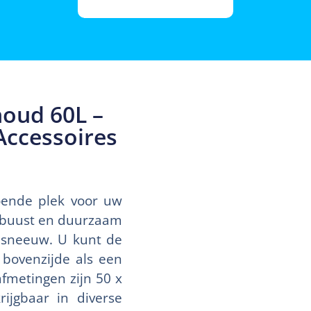
houd 60L –
Accessoires
oende plek voor uw
robuust en duurzaam
e sneeuw. U kunt de
bovenzijde als een
fmetingen zijn 50 x
rijgbaar in diverse