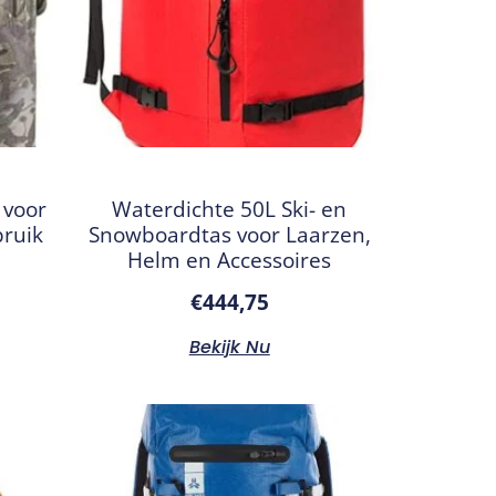
 voor
Waterdichte 50L Ski- en
bruik
Snowboardtas voor Laarzen,
Helm en Accessoires
€
444,75
Bekijk Nu