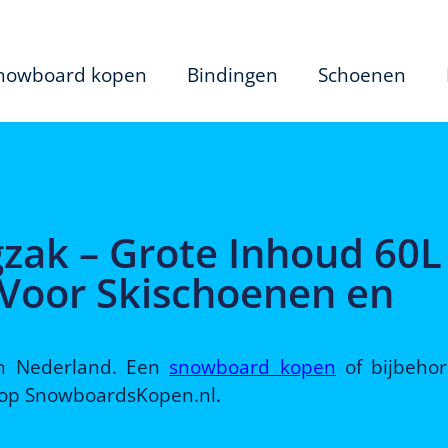
nowboard kopen
Bindingen
Schoenen
zak – Grote Inhoud 60L
 Voor Skischoenen en
 in Nederland. Een
snowboard kopen
of bijbeho
d op SnowboardsKopen.nl.