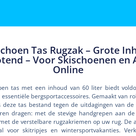
choen Tas Rugzak – Grote In
tend – Voor Skischoenen en 
Online
oen tas met een inhoud van 60 liter biedt vold
e essentiële bergsportaccessoires. Gemaakt van 
is deze tas bestand tegen de uitdagingen van d
ren dragen: met de stevige handgrepen aan de 
f met de verstelbare rugzakriemen op uw rug. De a
 voor skitripjes en wintersportvakanties. Verk