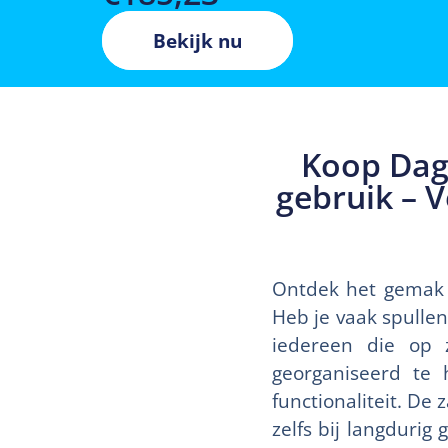
Bekijk nu
Koop Dage
gebruik – V
Ontdek het gemak v
Heb je vaak spullen
iedereen die op 
georganiseerd te
functionaliteit. De
zelfs bij langdurig