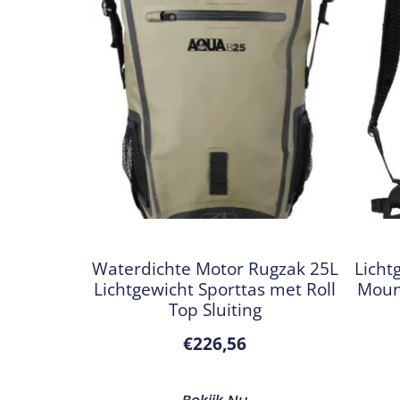
Waterdichte Motor Rugzak 25L
Licht
Lichtgewicht Sporttas met Roll
Moun
Top Sluiting
€
226,56