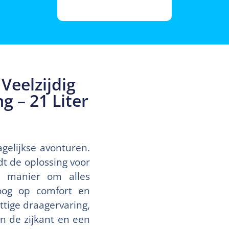
Veelzijdig
g – 21 Liter
gelijkse avonturen.
dt de oplossing voor
e manier om alles
oog op comfort en
ttige draagervaring,
an de zijkant en een