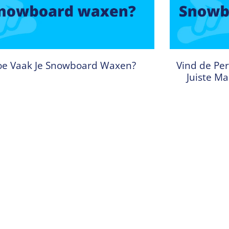
e Vaak Je Snowboard Waxen?
Vind de Per
Juiste M