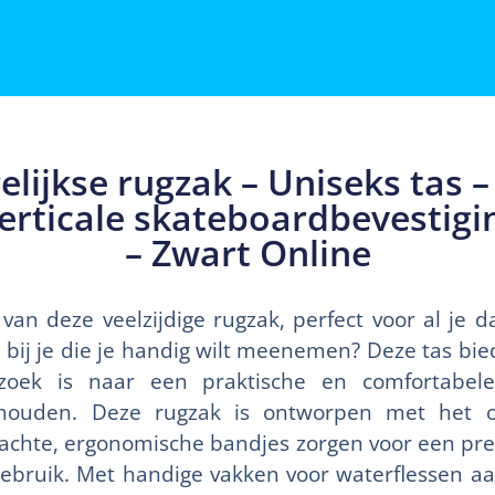
lijkse rugzak – Uniseks tas – 
erticale skateboardbevestigin
– Zwart Online
an deze veelzijdige rugzak, perfect voor al je da
 bij je die je handig wilt meenemen? Deze tas bie
zoek is naar een praktische en comfortabel
 houden. Deze rugzak is ontworpen met het 
 zachte, ergonomische bandjes zorgen voor een pre
 gebruik. Met handige vakken voor waterflessen a