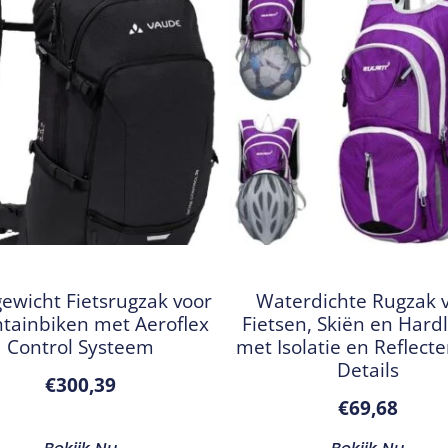
gewicht Fietsrugzak voor
Waterdichte Rugzak 
tainbiken met Aeroflex
Fietsen, Skiën en Hard
Control Systeem
met Isolatie en Reflect
Details
€
300,39
€
69,68