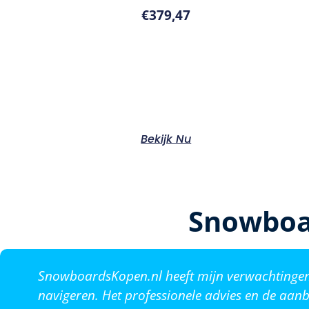
€
379,47
Bekijk Nu
Snowboa
SnowboardsKopen.nl heeft mijn verwachtingen o
navigeren. Het professionele advies en de aanb