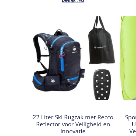
Bekijk Nu
22 Liter Ski Rugzak met Recco
Spo
Reflector voor Veiligheid en
U
Innovatie
Ve