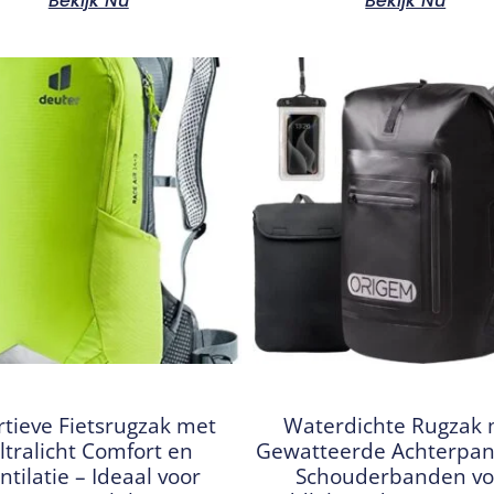
Bekijk Nu
Bekijk Nu
rtieve Fietsrugzak met
Waterdichte Rugzak
ltralicht Comfort en
Gewatteerde Achterpan
ntilatie – Ideaal voor
Schouderbanden vo