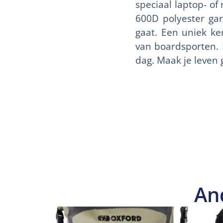
speciaal laptop- of 
600D polyester gar
gaat. Een uniek ke
van boardsporten. 
dag. Maak je leven
An