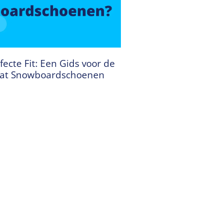
fecte Fit: Een Gids voor de
aat Snowboardschoenen