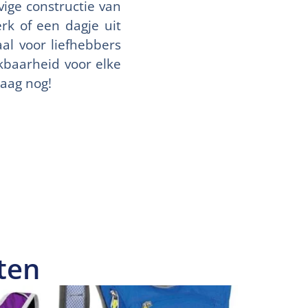
evige constructie van
rk of een dagje uit
al voor liefhebbers
kbaarheid voor elke
daag nog!
ten