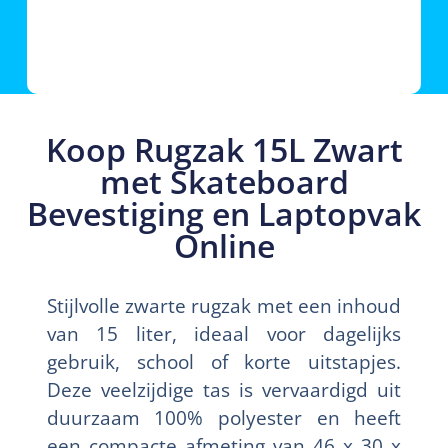
Koop Rugzak 15L Zwart
met Skateboard
Bevestiging en Laptopvak
Online
Stijlvolle zwarte rugzak met een inhoud
van 15 liter, ideaal voor dagelijks
gebruik, school of korte uitstapjes.
Deze veelzijdige tas is vervaardigd uit
duurzaam 100% polyester en heeft
een compacte afmeting van 46 x 30 x