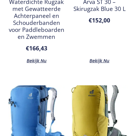
Waterdichte Rugzak
Arva ST 30 –
met Gewatteerde
Skirugzak Blue 30 L
Achterpaneel en
€
152,00
Schouderbanden
voor Paddleboarden
en Zwemmen
€
166,43
Bekijk Nu
Bekijk Nu