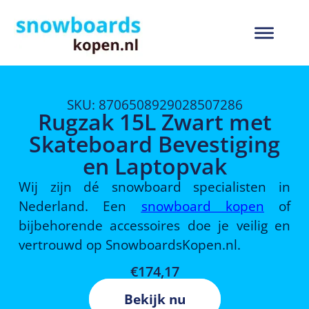
SKU: 8706508929028507286
Rugzak 15L Zwart met
Skateboard Bevestiging
en Laptopvak
Wij zijn dé snowboard specialisten in
Nederland. Een
snowboard kopen
of
bijbehorende accessoires doe je veilig en
vertrouwd op SnowboardsKopen.nl.
€
174,17
Bekijk nu