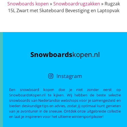
Snowboards kopen
»
Snowboardrugzakken
»
Rugzak
15L Zwart met Skateboard Bevestiging en Laptopvak
Snowboards
kopen.nl
Instagram
Een snowboard kopen doe je niet zonder eerst op
SnowboardsKopen.nl te kijken. Wij hebben de beste selectie
snowboards van Nederlandse webshops voor je samengesteld en
bieden deskundige tips en advies, zodat jij optimaal kunt genieten
van je avonturen in de sneeuw. Ontdek onze uitgebreide collectie
en laat je inspireren voor het ultieme wintersportplezier!