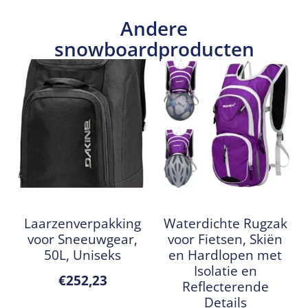
Andere
snowboardproducten
Laarzenverpakking
Waterdichte Rugzak
voor Sneeuwgear,
voor Fietsen, Skiën
50L, Uniseks
en Hardlopen met
Isolatie en
€
252,23
Reflecterende
Details