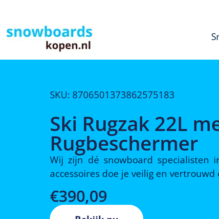
S
SKU: 8706501373862575183
Ski Rugzak 22L me
Rugbeschermer
Wij zijn dé snowboard specialisten
accessoires doe je veilig en vertrouw
€
390,09