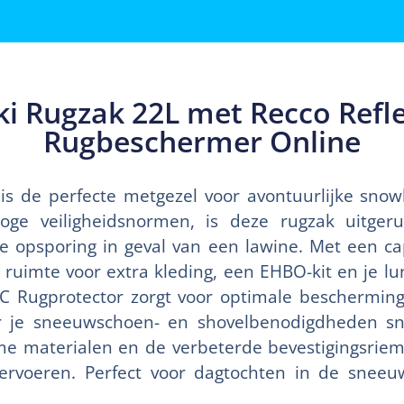
i Rugzak 22L met Recco Refl
Rugbeschermer Online
is de perfecte metgezel voor avontuurlijke snow
ge veiligheidsnormen, is deze rugzak uitger
le opsporing in geval van een lawine. Met een cap
e ruimte voor extra kleding, een EHBO-kit en je l
C Rugprotector zorgt voor optimale bescherming,
 je sneeuwschoen- en shovelbenodigdheden sne
e materialen en de verbeterde bevestigingsriemen
vervoeren. Perfect voor dagtochten in de snee