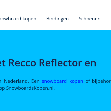
nowboard kopen
Bindingen
Schoenen
t Recco Reflector en
 in Nederland. Een
snowboard kopen
of bijbeho
d op SnowboardsKopen.nl.