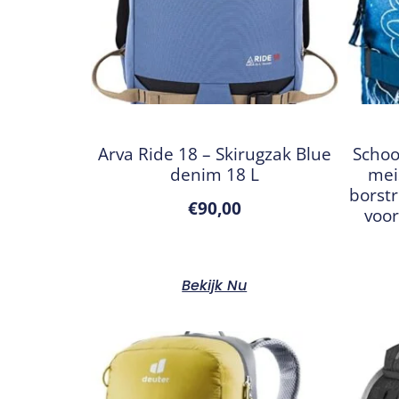
Arva Ride 18 – Skirugzak Blue
Schoo
denim 18 L
mei
borst
€
90,00
voor
Bekijk Nu