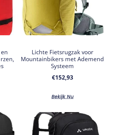
 en
Lichte Fietsrugzak voor
rzen,
Mountainbikers met Ademend
es
Systeem
€
152,93
Bekijk Nu