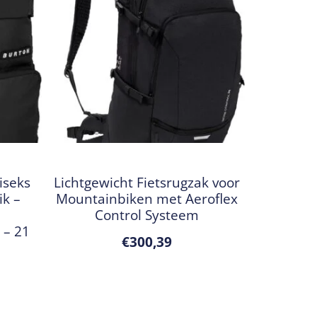
iseks
Lichtgewicht Fietsrugzak voor
ik –
Mountainbiken met Aeroflex
Control Systeem
 – 21
€
300,39