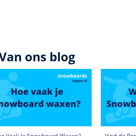
Van ons blog
e Vaak Je Snowboard Waxen?
Vind de Per