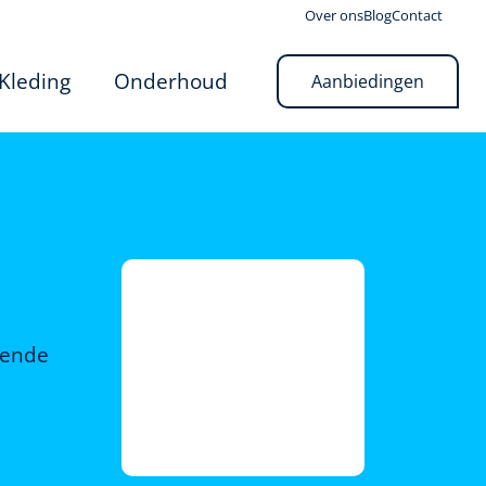
Over ons
Blog
Contact
Kleding
Onderhoud
Aanbiedingen
rende