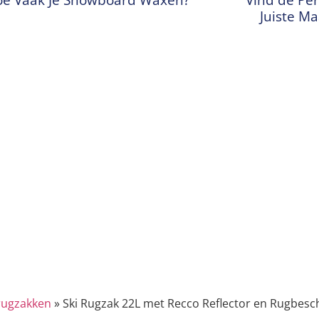
Juiste M
ugzakken
»
Ski Rugzak 22L met Recco Reflector en Rugbes