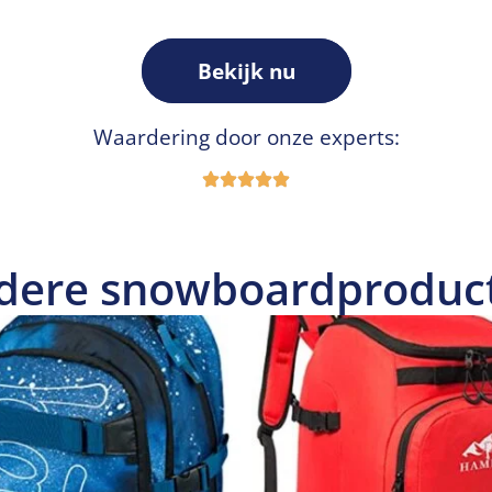
Bekijk nu
Waardering door onze experts:
dere snowboardproduc