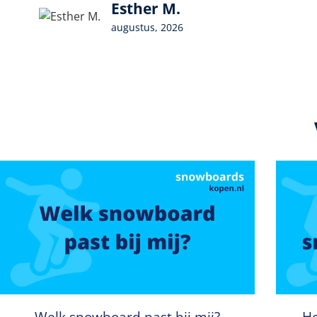
Esther M.
augustus, 2026
Welk snowboard past bij mij?
Ho