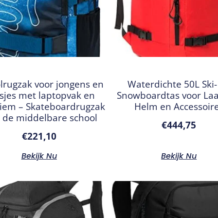
lrugzak voor jongens en
Waterdichte 50L Ski-
sjes met laptopvak en
Snowboardtas voor Laa
riem – Skateboardrugzak
Helm en Accessoir
 de middelbare school
€
444,75
€
221,10
Bekijk Nu
Bekijk Nu