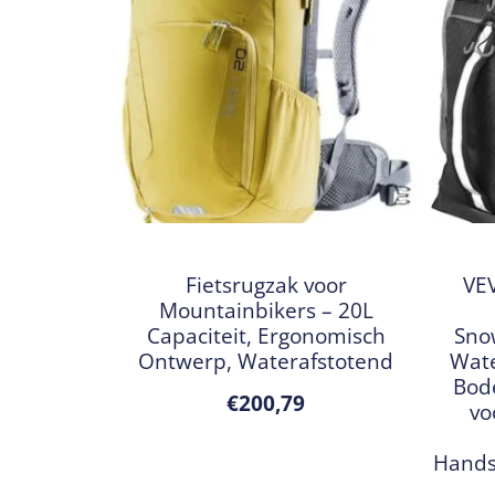
Fietsrugzak voor
VEV
Mountainbikers – 20L
Capaciteit, Ergonomisch
Sno
Ontwerp, Waterafstotend
Wate
Bod
€
200,79
vo
Hands