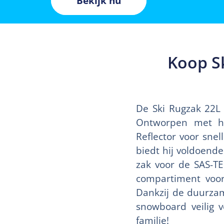
Bekijk nu
Koop Sk
De Ski Rugzak 22L 
Ontworpen met ho
Reflector voor snel
biedt hij voldoend
zak voor de SAS-TE
compartiment voor
Dankzij de duurzam
snowboard veilig 
familie!