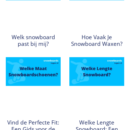
Welk snowboard
Hoe Vaak Je
past bij mij?
Snowboard Waxen?
Vind de Perfecte Fit:
Welke Lengte
Een Gids voor de
Snowboard: Een