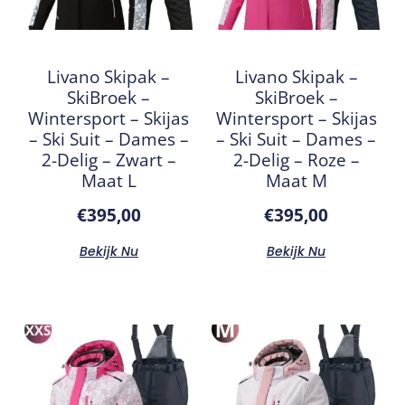
Livano Skipak –
Livano Skipak –
SkiBroek –
SkiBroek –
Wintersport – Skijas
Wintersport – Skijas
– Ski Suit – Dames –
– Ski Suit – Dames –
2-Delig – Zwart –
2-Delig – Roze –
Maat L
Maat M
€
395,00
€
395,00
Bekijk Nu
Bekijk Nu