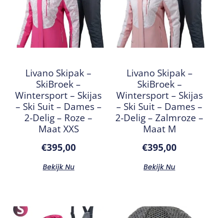
Livano Skipak –
Livano Skipak –
SkiBroek –
SkiBroek –
Wintersport – Skijas
Wintersport – Skijas
– Ski Suit – Dames –
– Ski Suit – Dames –
2-Delig – Roze –
2-Delig – Zalmroze –
Maat XXS
Maat M
€
395,00
€
395,00
Bekijk Nu
Bekijk Nu