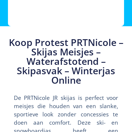
Koop Protest PRTNicole –
Skijas Meisjes –
Waterafstotend –
Skipasvak – Winterjas
Online
De PRTNicole JR skijas is perfect voor
meisjes die houden van een slanke,
sportieve look zonder concessies te
doen aan comfort. Deze ski- en
snowboardjas heeft een