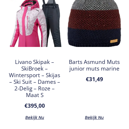
Livano Skipak –
Barts Asmund Muts
SkiBroek –
junior muts marine
Wintersport – Skijas
€
31,49
– Ski Suit – Dames –
2-Delig – Roze –
Maat S
€
395,00
Bekijk Nu
Bekijk Nu