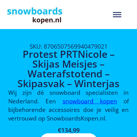
SKU: 8706507569940479021
Protest PRTNicole –
Skijas Meisjes –
Waterafstotend –
Skipasvak – Winterjas
Wij zijn dé snowboard specialisten in
Nederland. Een
snowboard kopen
of
bijbehorende accessoires doe je veilig en
vertrouwd op SnowboardsKopen.nl.
€
134,99