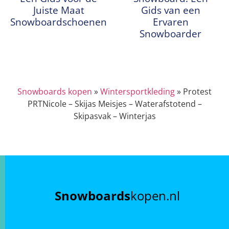
Juiste Maat
Gids van een
Snowboardschoenen
Ervaren
Snowboarder
Snowboards kopen
»
Wintersportkleding
»
Protest
PRTNicole – Skijas Meisjes – Waterafstotend –
Skipasvak – Winterjas
Snowboards
kopen.nl