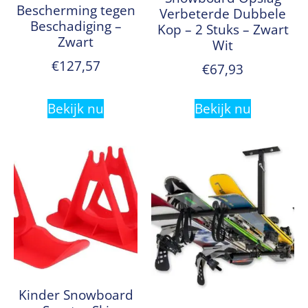
Bescherming tegen
Verbeterde Dubbele
Beschadiging –
Kop – 2 Stuks – Zwart
Zwart
Wit
€
127,57
€
67,93
Bekijk nu
Bekijk nu
Kinder Snowboard