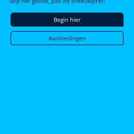
Skip het gedoe, pak de sneeuwpret!
Begin hier
Aanbiedingen