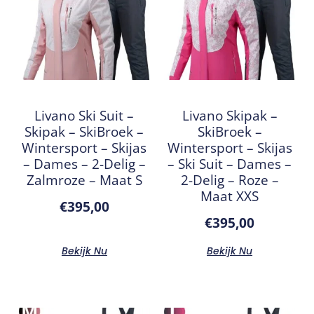
Livano Ski Suit –
Livano Skipak –
Skipak – SkiBroek –
SkiBroek –
Wintersport – Skijas
Wintersport – Skijas
– Dames – 2-Delig –
– Ski Suit – Dames –
Zalmroze – Maat S
2-Delig – Roze –
Maat XXS
€
395,00
€
395,00
Bekijk Nu
Bekijk Nu