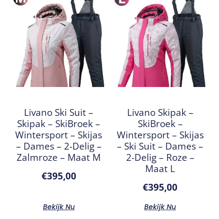
Livano Ski Suit –
Livano Skipak –
Skipak – SkiBroek –
SkiBroek –
Wintersport – Skijas
Wintersport – Skijas
– Dames – 2-Delig –
– Ski Suit – Dames –
Zalmroze – Maat M
2-Delig – Roze –
Maat L
€
395,00
€
395,00
Bekijk Nu
Bekijk Nu