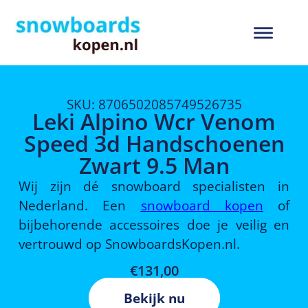
SKU: 8706502085749526735
Leki Alpino Wcr Venom
Speed 3d Handschoenen
Zwart 9.5 Man
Wij zijn dé snowboard specialisten in
Nederland. Een
snowboard kopen
of
bijbehorende accessoires doe je veilig en
vertrouwd op SnowboardsKopen.nl.
€
131,00
Bekijk nu