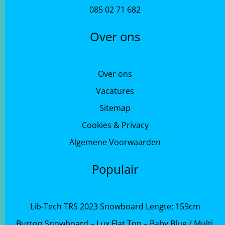
085 02 71 682
Over ons
Over ons
Vacatures
Sitemap
Cookies & Privacy
Algemene Voorwaarden
Populair
Lib-Tech TRS 2023 Snowboard Lengte: 159cm
Burton Snowboard – Lux Flat Top – Baby Blue / Multi