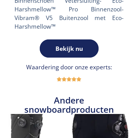
Binnenschoen Vetersluiting- Eco-
Harshmellow™ Pro Binnenzool-
Vibram® V5 Buitenzool met Eco-
Harshmellow™
Bekijk nu
Waardering door onze experts:
Andere
snowboardproducten