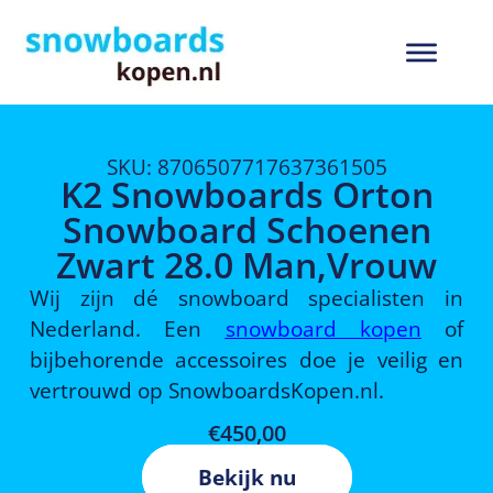
SKU: 8706507717637361505
K2 Snowboards Orton
Snowboard Schoenen
Zwart 28.0 Man,Vrouw
Wij zijn dé snowboard specialisten in
Nederland. Een
snowboard kopen
of
bijbehorende accessoires doe je veilig en
vertrouwd op SnowboardsKopen.nl.
€
450,00
Bekijk nu