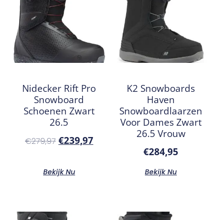
Nidecker Rift Pro
K2 Snowboards
Snowboard
Haven
Schoenen Zwart
Snowboardlaarzen
26.5
Voor Dames Zwart
26.5 Vrouw
€
239,97
€
279,97
€
284,95
Bekijk Nu
Bekijk Nu