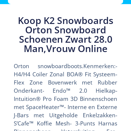
Koop K2 Snowboards
Orton Snowboard
Schoenen Zwart 28.0
Man,Vrouw Online
Orton snowboardboots.Kenmerken:-
H4/H4 Coiler Zonal BOA® Fit Systeem-
Flex Zone Bovenwerk met Rubber
Onderkant- Endo™ 2.0 Hielkap-
Intuition® Pro Foam 3D Binnenschoen
met SpaceHeater™- Interne en Externe
J-Bars met Uitgeholde Enkelzakken-
S’Cafe™ Koffie Mesh- 3-Punts Harnas