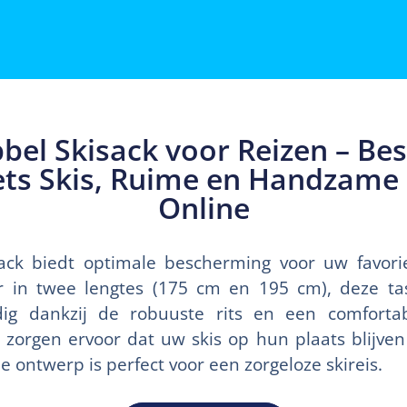
bel Skisack voor Reizen – Be
ets Skis, Ruime en Handzam
Online
ck biedt optimale bescherming voor uw favorie
ar in twee lengtes (175 cm en 195 cm), deze t
ig dankzij de robuuste rits en een comforta
orgen ervoor dat uw skis op hun plaats blijve
ele ontwerp is perfect voor een zorgeloze skireis.