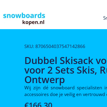
S
SKU: 8706504037547142866
Dubbel Skisack vo
voor 2 Sets Skis,
Ontwerp
Wij zijn dé snowboard specialisten
accessoires doe je veilig en vertrouw
€
166,30