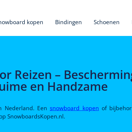
nowboard kopen
Bindingen
Schoenen
or Reizen – Beschermin
 Ruime en Handzame
 in Nederland. Een
snowboard kopen
of bijbeho
d op SnowboardsKopen.nl.