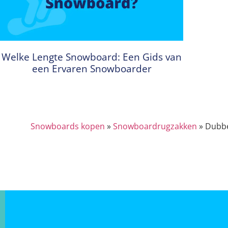
Welke Lengte Snowboard: Een Gids van
een Ervaren Snowboarder
Snowboards kopen
»
Snowboardrugzakken
»
Dubbe