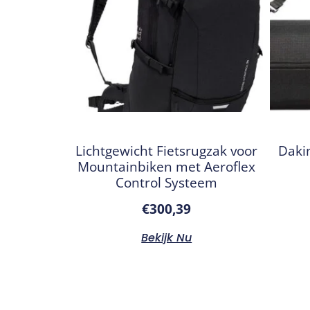
Lichtgewicht Fietsrugzak voor
Daki
Mountainbiken met Aeroflex
Control Systeem
€
300,39
Bekijk Nu