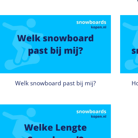
Welk snowboard past bij mij?
Ho