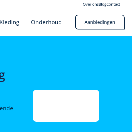
Over ons
Blog
Contact
Kleding
Onderhoud
Aanbiedingen
g
rende