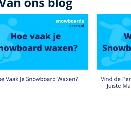
Van ons blog
e Vaak Je Snowboard Waxen?
Vind de Per
Juiste M