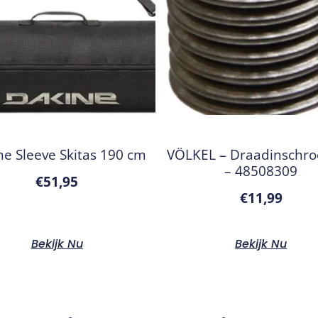
ne Sleeve Skitas 190 cm
VÖLKEL – Draadinschro
– 48508309
€
51,95
€
11,99
Bekijk Nu
Bekijk Nu