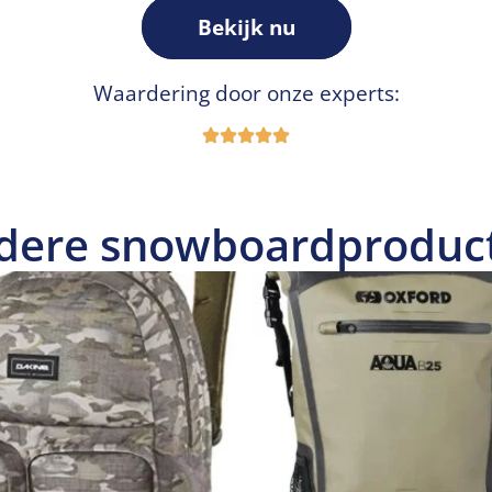
Bekijk nu
Waardering door onze experts:
dere snowboardproduc