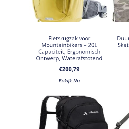
Fietsrugzak voor
Duur
Mountainbikers – 20L
Skat
Capaciteit, Ergonomisch
Ontwerp, Waterafstotend
€
200,79
Bekijk Nu