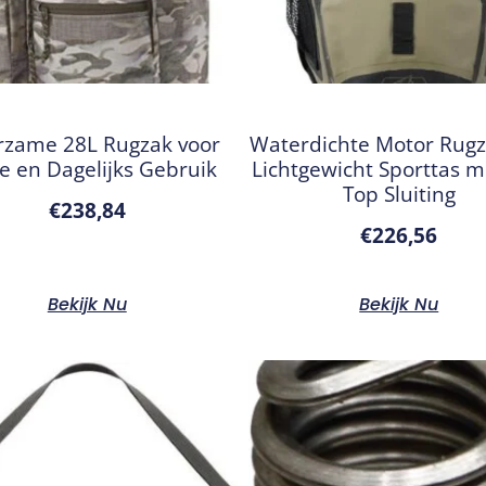
zame 28L Rugzak voor
Waterdichte Motor Rugz
e en Dagelijks Gebruik
Lichtgewicht Sporttas m
Top Sluiting
€
238,84
€
226,56
Bekijk Nu
Bekijk Nu