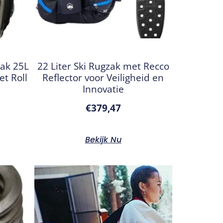
ak 25L
22 Liter Ski Rugzak met Recco
et Roll
Reflector voor Veiligheid en
Innovatie
€
379,47
Bekijk Nu